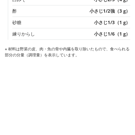
酢
小さじ1/2強（3 g）
砂糖
小さじ1/3（1 g）
練りからし
小さじ1/6（1 g）
※ 材料は野菜の皮、肉・魚の骨や内臓を取り除いたもので、食べられる
部分の分量（調理量）を表示しています。