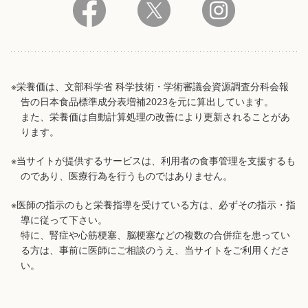
※栄養価は、文部科学省 科学技術・学術審議会資源調査分科会報
告の日本食品標準成分表増補2023を元に算出しています。
また、栄養価は自動計算処理の改善により更新されることがあ
ります。
※当サイトが提供するサービスは、利用者の食事管理を支援するも
のであり、医療行為を行うものではありません。
※医師の指示のもと栄養指導を受けている方は、必ずその指示・指
導に従って下さい。
特に、腎症や心筋梗塞、脳梗塞などの複数の合併症を患ってい
る方は、事前に医師にご相談のうえ、当サイトをご利用くださ
い。