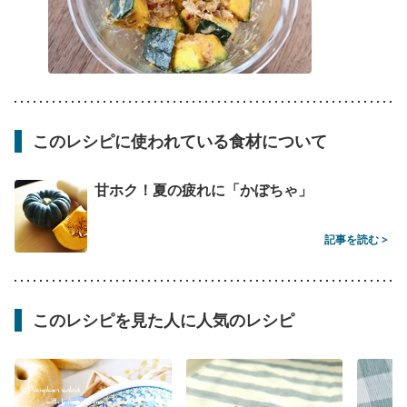
このレシピに使われている食材について
甘ホク！夏の疲れに「かぼちゃ」
記事を読む >
このレシピを見た人に人気のレシピ