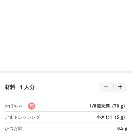
材料
1 人分
かぼちゃ
1/8個未満（70 g）
ごまドレッシング
小さじ1（5 g）
かつお節
0.5 g