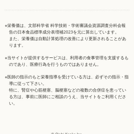
※栄養価は、文部科学省 科学技術・学術審議会資源調査分科会報
告の日本食品標準成分表増補2023を元に算出しています。
また、栄養価は自動計算処理の改善により更新されることがあ
ります。
※当サイトが提供するサービスは、利用者の食事管理を支援するも
のであり、医療行為を行うものではありません。
※医師の指示のもと栄養指導を受けている方は、必ずその指示・指
導に従って下さい。
特に、腎症や心筋梗塞、脳梗塞などの複数の合併症を患ってい
る方は、事前に医師にご相談のうえ、当サイトをご利用くださ
い。