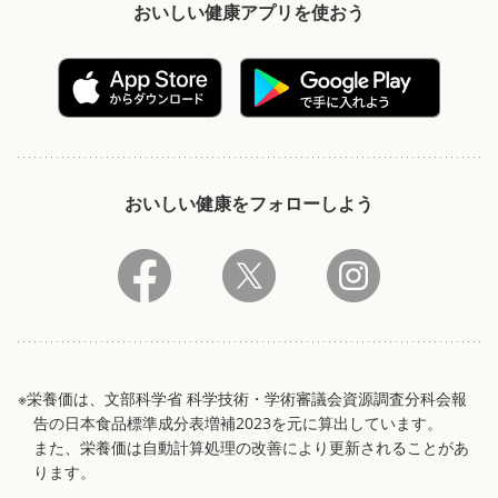
おいしい健康アプリを使おう
おいしい健康をフォローしよう
※栄養価は、文部科学省 科学技術・学術審議会資源調査分科会報
告の日本食品標準成分表増補2023を元に算出しています。
また、栄養価は自動計算処理の改善により更新されることがあ
ります。