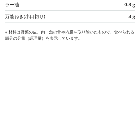
ラー油
0.3 g
万能ねぎ(小口切り)
3 g
※ 材料は野菜の皮、肉・魚の骨や内臓を取り除いたもので、食べられる
部分の分量（調理量）を表示しています。