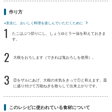
作り方
※安全に、おいしく料理を楽しんでいただくために
1
たこはぶつ切りにし、しょうゆとラー油を和えておきま
す。
2
大根をおろします（できれば鬼おろしを使用）。
3
②をザルにあげ、大根の水気をきって①と和えます。皿
に盛り付けて万能ねぎを散らして出来上がりです。
このレシピに使われている食材について