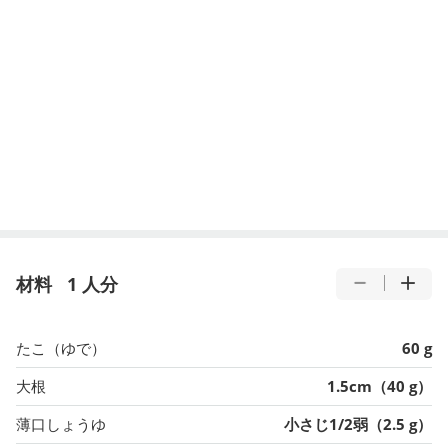
材料
1 人分
たこ（ゆで）
60 g
大根
1.5cm（40 g）
薄口しょうゆ
小さじ1/2弱（2.5 g）