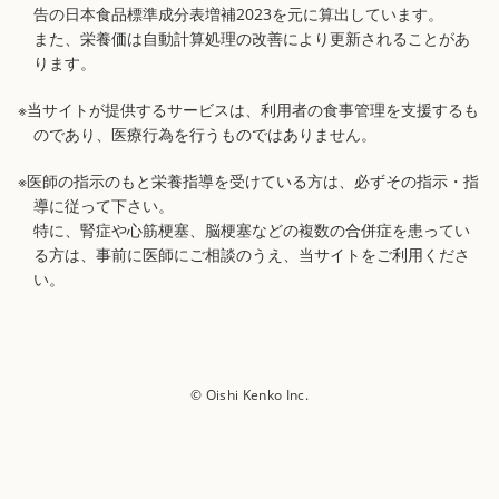
告の日本食品標準成分表増補2023を元に算出しています。
また、栄養価は自動計算処理の改善により更新されることがあ
ります。
※当サイトが提供するサービスは、利用者の食事管理を支援するも
のであり、医療行為を行うものではありません。
※医師の指示のもと栄養指導を受けている方は、必ずその指示・指
導に従って下さい。
特に、腎症や心筋梗塞、脳梗塞などの複数の合併症を患ってい
る方は、事前に医師にご相談のうえ、当サイトをご利用くださ
い。
© Oishi Kenko Inc.