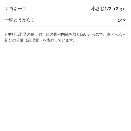
マヨネーズ
小さじ1/2（2 g）
一味とうがらし
少々
※ 材料は野菜の皮、肉・魚の骨や内臓を取り除いたもので、食べられる
部分の分量（調理量）を表示しています。