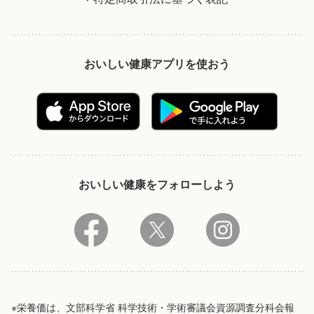
おいしい健康アプリを使おう
おいしい健康をフォローしよう
※栄養価は、文部科学省 科学技術・学術審議会資源調査分科会報