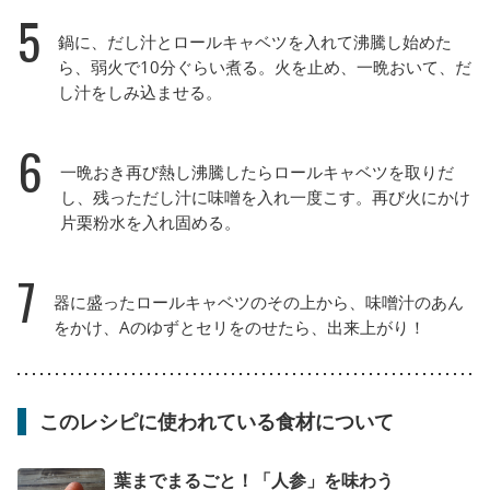
5
鍋に、だし汁とロールキャベツを入れて沸騰し始めた
ら、弱火で10分ぐらい煮る。火を止め、一晩おいて、だ
し汁をしみ込ませる。
6
一晩おき再び熱し沸騰したらロールキャベツを取りだ
し、残っただし汁に味噌を入れ一度こす。再び火にかけ
片栗粉水を入れ固める。
7
器に盛ったロールキャベツのその上から、味噌汁のあん
をかけ、Aのゆずとセリをのせたら、出来上がり！
このレシピに使われている食材について
葉までまるごと！「人参」を味わう