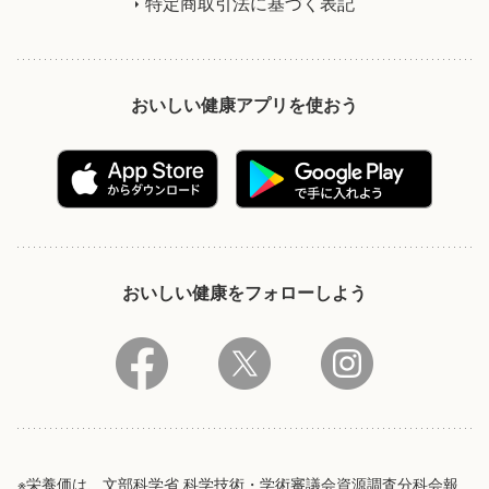
特定商取引法に基づく表記
おいしい健康アプリを使おう
おいしい健康をフォローしよう
※栄養価は、文部科学省 科学技術・学術審議会資源調査分科会報