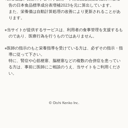
告の日本食品標準成分表増補2023を元に算出しています。
また、栄養価は自動計算処理の改善により更新されることがあ
ります。
※当サイトが提供するサービスは、利用者の食事管理を支援するも
のであり、医療行為を行うものではありません。
※医師の指示のもと栄養指導を受けている方は、必ずその指示・指
導に従って下さい。
特に、腎症や心筋梗塞、脳梗塞などの複数の合併症を患ってい
る方は、事前に医師にご相談のうえ、当サイトをご利用くださ
い。
© Oishi Kenko Inc.