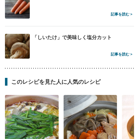
記事を読む >
「しいたけ」で美味しく塩分カット
記事を読む >
このレシピを見た人に人気のレシピ