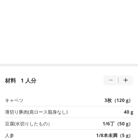
材料
1 人分
キャベツ
3枚（120 g）
薄切り豚肉(肩ロース脂身なし)
40 g
豆腐(水切りしたもの）
1/6丁（50 g）
人参
1/8本未満（5 g）