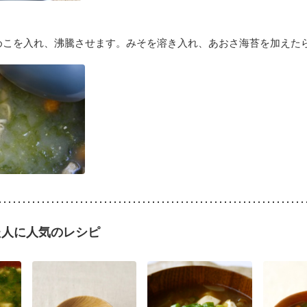
めこを入れ、沸騰させます。みそを溶き入れ、あおさ海苔を加えた
た人に人気のレシピ