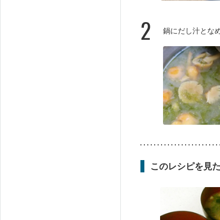
2
鍋にだし汁とな
このレシピを見