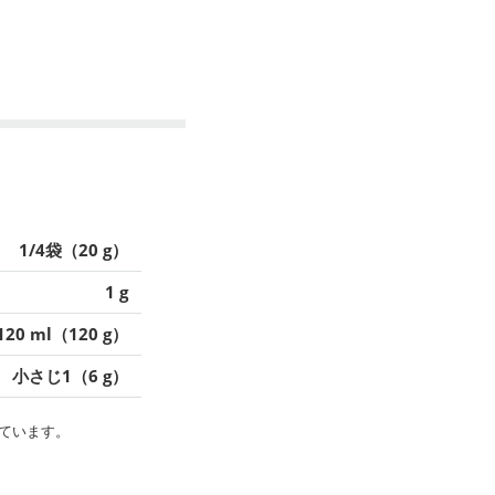
1/4袋（20 g）
1 g
120 ml（120 g）
小さじ1（6 g）
ています。