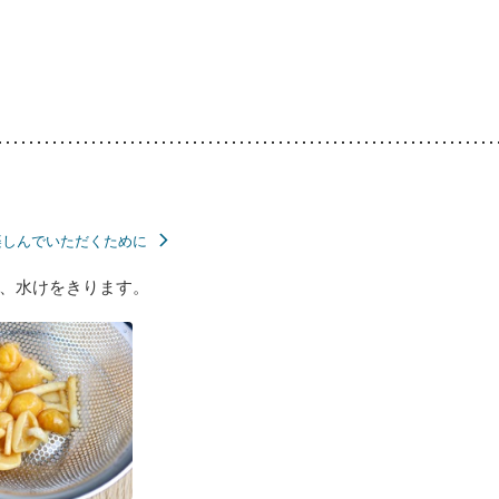
楽しんでいただくために
、水けをきります。