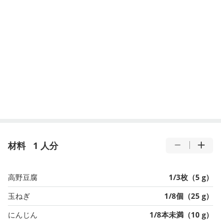
材料
1 人分
高野豆腐
1/3枚（5 g）
玉ねぎ
1/8個（25 g）
にんじん
1/8本未満（10 g）