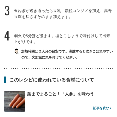
3
玉ねぎが透き通ったら豆乳、顆粒コンソメを加え、高野
豆腐を戻さずそのまま加えます。
4
弱火で8分ほど煮ます。塩とこしょうで味付けして出来
上がりです。
加熱時間は２人分の目安です。沸騰すると吹きこぼれやすい
ので、火加減に気を付けてください。
このレシピに使われている食材について
葉までまるごと！「人参」を味わう
記事を読む >