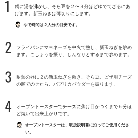
1
鍋に湯を沸かし、そら豆を２〜３分ほどゆでてざるにあ
げます。新玉ねぎは薄切りにします。
ゆで時間は２人分の目安です。
2
フライパンにマヨネーズを中火で熱し、新玉ねぎを炒め
ます。こしょうを振り、しんなりとするまで炒めます。
3
耐熱の器に２の新玉ねぎを敷き、そら豆、ピザ用チーズ
の順でのせたら、パプリカパウダーを振ります。
4
オーブントースターでチーズに焦げ目がつくまで５分ほ
ど焼いて出来上がりです。
オーブントースターは、取扱説明書に沿ってご使用くださ
い。