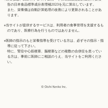
告の日本食品標準成分表増補2023を元に算出しています。
また、栄養価は自動計算処理の改善により更新されることがあ
ります。
※当サイトが提供するサービスは、利用者の食事管理を支援するも
のであり、医療行為を行うものではありません。
※医師の指示のもと栄養指導を受けている方は、必ずその指示・指
導に従って下さい。
特に、腎症や心筋梗塞、脳梗塞などの複数の合併症を患ってい
る方は、事前に医師にご相談のうえ、当サイトをご利用くださ
い。
© Oishi Kenko Inc.