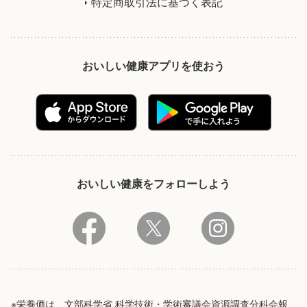
特定商取引法に基づく表記
おいしい健康アプリを使おう
おいしい健康をフォローしよう
※栄養価は、文部科学省 科学技術・学術審議会資源調査分科会報