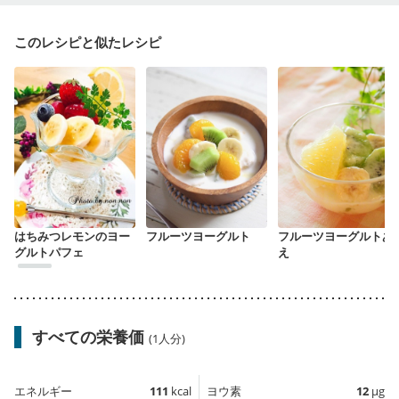
このレシピと似たレシピ
はちみつレモンのヨー
フルーツヨーグルト
フルーツヨーグルトあ
グルトパフェ
え
すべての栄養価
(1人分)
エネルギー
111
kcal
ヨウ素
12
µg