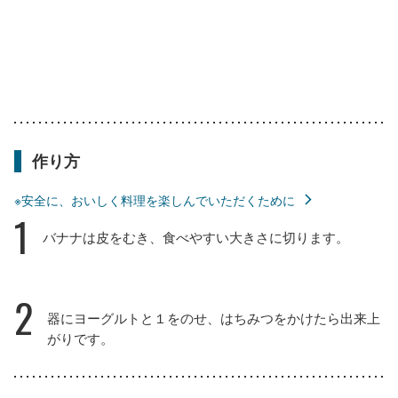
作り方
※安全に、おいしく料理を楽しんでいただくために
1
バナナは皮をむき、食べやすい大きさに切ります。
2
器にヨーグルトと１をのせ、はちみつをかけたら出来上
がりです。