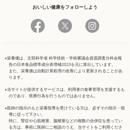
おいしい健康をフォローしよう
※栄養価は、文部科学省 科学技術・学術審議会資源調査分科会報
告の日本食品標準成分表増補2023を元に算出しています。
また、栄養価は自動計算処理の改善により更新されることがあ
ります。
※当サイトが提供するサービスは、利用者の食事管理を支援するも
のであり、医療行為を行うものではありません。
※医師の指示のもと栄養指導を受けている方は、必ずその指示・指
導に従って下さい。
特に、腎症や心筋梗塞、脳梗塞などの複数の合併症を患ってい
る方は、事前に医師にご相談のうえ、当サイトをご利用くださ