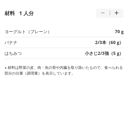
材料
1 人分
ヨーグルト（プレーン）
70 g
バナナ
2/3本（60 g）
はちみつ
小さじ2/3強（5 g）
※ 材料は野菜の皮、肉・魚の骨や内臓を取り除いたもので、食べられる
部分の分量（調理量）を表示しています。