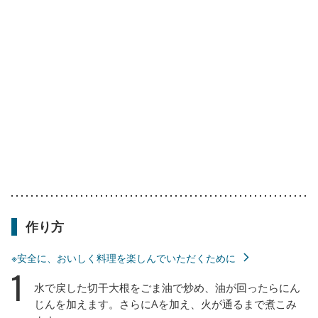
作り方
※安全に、おいしく料理を楽しんでいただくために
1
水で戻した切干大根をごま油で炒め、油が回ったらにん
じんを加えます。さらにAを加え、火が通るまで煮こみ