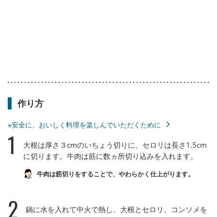
作り方
※安全に、おいしく料理を楽しんでいただくために
1
大根は厚さ３cmのいちょう切りに、セロリは長さ1.5cm
に切ります。牛肉は筋に数ヵ所切り込みを入れます。
牛肉は筋切りをすることで、やわらかく仕上がります。
2
鍋に水を入れて中火で熱し、大根とセロリ、コンソメを