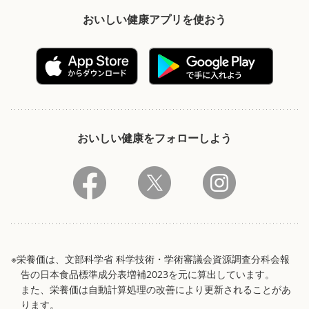
おいしい健康アプリを使おう
おいしい健康をフォローしよう
※栄養価は、文部科学省 科学技術・学術審議会資源調査分科会報
告の日本食品標準成分表増補2023を元に算出しています。
また、栄養価は自動計算処理の改善により更新されることがあ
ります。