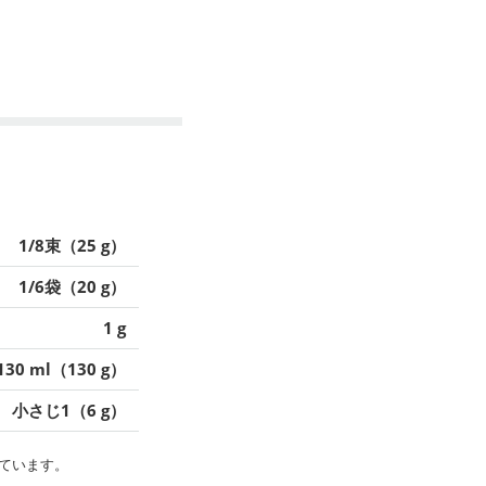
1/8束（25 g）
1/6袋（20 g）
1 g
130 ml（130 g）
小さじ1（6 g）
ています。