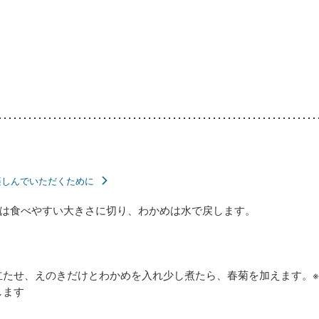
楽しんでいただくために
は食べやすい大きさに切り、わかめは水で戻します。
立たせ、えのきだけとわかめを入れ少し煮たら、春菊を加えます。
します