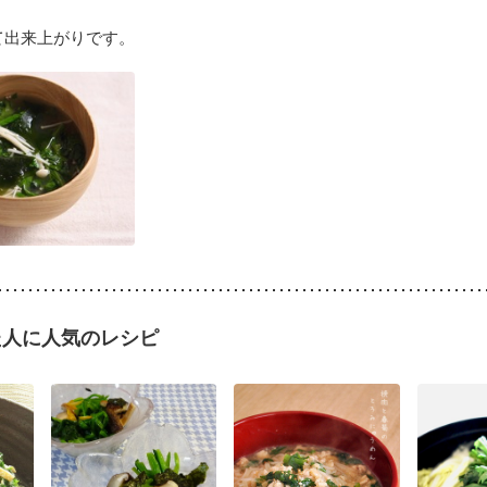
て出来上がりです。
た人に人気のレシピ