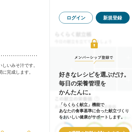
ログイン
新規登録
いしいみそ汁です。
間に完成します。
好きなレシピを選ぶだけ。
毎日の栄養管理を
かんたんに。
「らくらく献立」機能で
あなたの食事基準に合った献立づくり
をおいしい健康がサポートします。