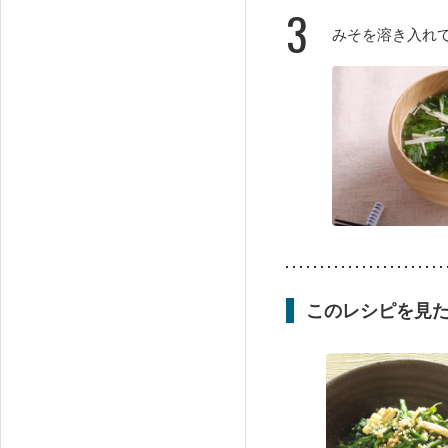
3
みそを溶き入れ
このレシピを見