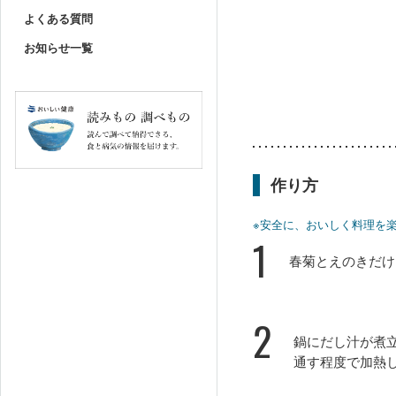
よくある質問
お知らせ一覧
作り方
※安全に、おいしく料理を
1
春菊とえのきだけ
2
鍋にだし汁が煮
通す程度で加熱