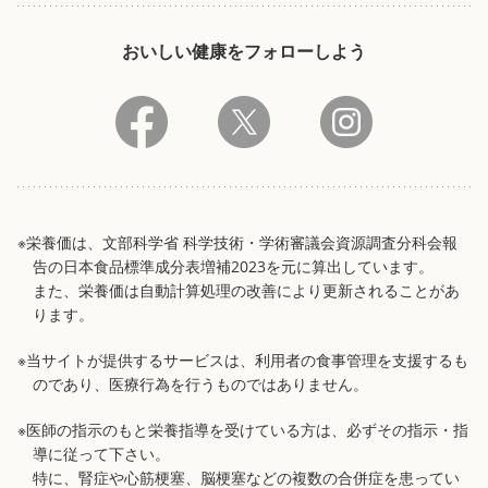
おいしい健康をフォローしよう
※栄養価は、文部科学省 科学技術・学術審議会資源調査分科会報
告の日本食品標準成分表増補2023を元に算出しています。
また、栄養価は自動計算処理の改善により更新されることがあ
ります。
※当サイトが提供するサービスは、利用者の食事管理を支援するも
のであり、医療行為を行うものではありません。
※医師の指示のもと栄養指導を受けている方は、必ずその指示・指
導に従って下さい。
特に、腎症や心筋梗塞、脳梗塞などの複数の合併症を患ってい