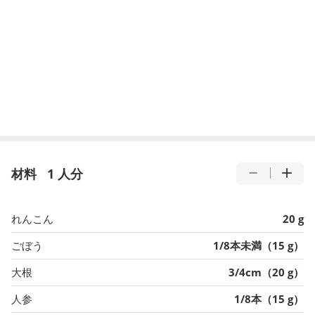
材料
1 人分
れんこん
20 g
ごぼう
1/8本未満（15 g）
大根
3/4cm（20 g）
人参
1/8本（15 g）