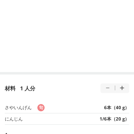
材料
1 人分
さやいんげん
6本（40 g）
にんじん
1/6本（20 g）