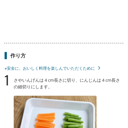
作り方
※安全に、おいしく料理を楽しんでいただくために
1
さやいんげんは４cm長さに切り、にんじんは４cm長さ
の細切りにします。