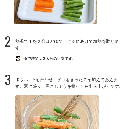
2
熱湯で１を２分ほどゆで、ざるにあけて粗熱を取りま
す。
ゆで時間は２人分の目安です。
3
ボウルにAを合わせ、水けをきった２を加えてあえま
す。器に盛り、黒こしょうを振ったら出来上がりです。