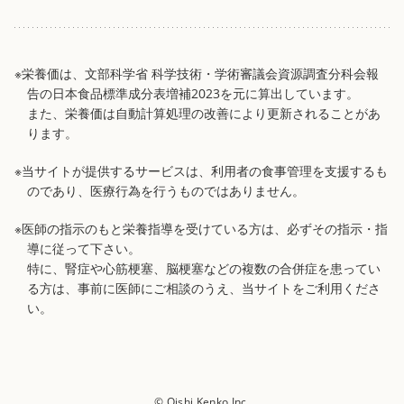
※栄養価は、文部科学省 科学技術・学術審議会資源調査分科会報
告の日本食品標準成分表増補2023を元に算出しています。
また、栄養価は自動計算処理の改善により更新されることがあ
ります。
※当サイトが提供するサービスは、利用者の食事管理を支援するも
のであり、医療行為を行うものではありません。
※医師の指示のもと栄養指導を受けている方は、必ずその指示・指
導に従って下さい。
特に、腎症や心筋梗塞、脳梗塞などの複数の合併症を患ってい
る方は、事前に医師にご相談のうえ、当サイトをご利用くださ
い。
© Oishi Kenko Inc.