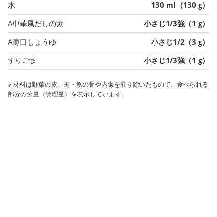
水
130 ml（130 g）
A中華風だしの素
小さじ1/3強（1 g）
A薄口しょうゆ
小さじ1/2（3 g）
すりごま
小さじ1/3強（1 g）
※ 材料は野菜の皮、肉・魚の骨や内臓を取り除いたもので、食べられる
部分の分量（調理量）を表示しています。