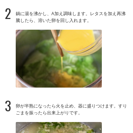
2
鍋に湯を沸かし、A加え調味します。レタスを加え再沸
騰したら、溶いた卵を回し入れます。
3
卵が半熟になったら火を止め、器に盛りつけます。すり
ごまを振ったら出来上がりです。