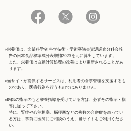
※栄養価は、文部科学省 科学技術・学術審議会資源調査分科会報
告の日本食品標準成分表増補2023を元に算出しています。
また、栄養価は自動計算処理の改善により更新されることがあ
ります。
※当サイトが提供するサービスは、利用者の食事管理を支援するも
のであり、医療行為を行うものではありません。
※医師の指示のもと栄養指導を受けている方は、必ずその指示・指
導に従って下さい。
特に、腎症や心筋梗塞、脳梗塞などの複数の合併症を患ってい
る方は、事前に医師にご相談のうえ、当サイトをご利用くださ
い。