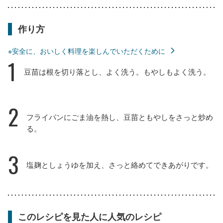
作り方
※安全に、おいしく料理を楽しんでいただくために
1
豆苗は根を切り落とし、よく洗う。もやしもよく洗う。
2
フライパンにごま油を熱し、豆苗ともやしをさっと炒め
る。
3
塩麹としょうゆを加え、さっと絡めてできあがりです。
このレシピを見た人に人気のレシピ