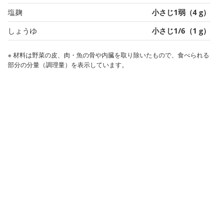
塩麹
小さじ1弱（4 g）
しょうゆ
小さじ1/6（1 g）
※ 材料は野菜の皮、肉・魚の骨や内臓を取り除いたもので、食べられる
部分の分量（調理量）を表示しています。