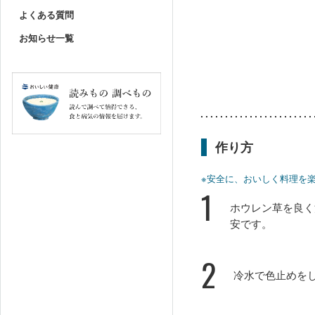
よくある質問
お知らせ一覧
作り方
※安全に、おいしく料理を
1
ホウレン草を良く
安です。
2
冷水で色止めを