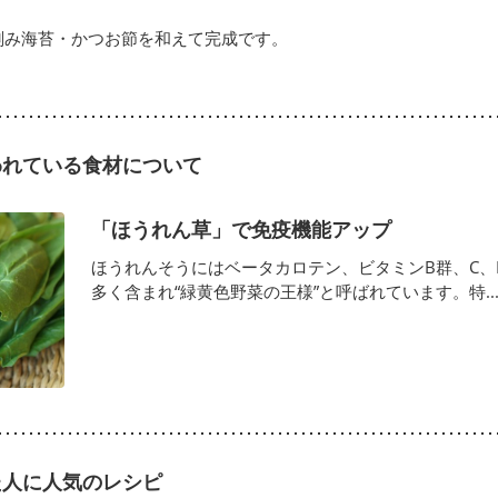
刻み海苔・かつお節を和えて完成です。
われている食材について
「ほうれん草」で免疫機能アップ
ほうれんそうにはベータカロテン、ビタミンB群、C、
多く含まれ“緑黄色野菜の王様”と呼ばれています。特..
た人に人気のレシピ