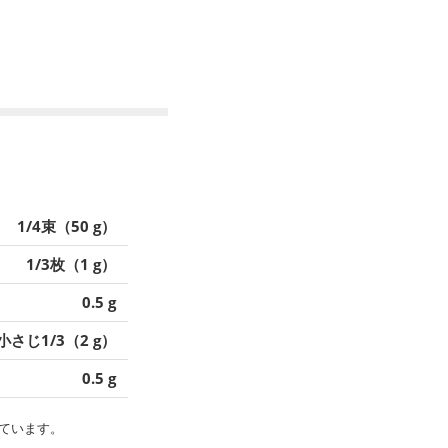
1/4束（50 g）
1/3枚（1 g）
0.5 g
小さじ1/3（2 g）
0.5 g
ています。