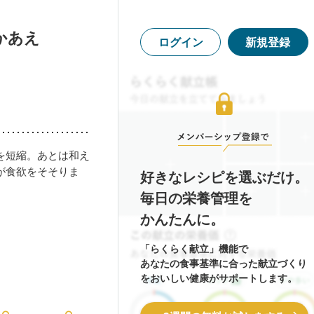
かあえ
ログイン
新規登録
を短縮。あとは和え
が食欲をそそりま
好きなレシピを選ぶだけ。
毎日の栄養管理を
かんたんに。
「らくらく献立」機能で
あなたの食事基準に合った献立づくり
をおいしい健康がサポートします。