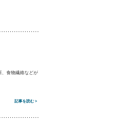
E、食物繊維などが
.
記事を読む >