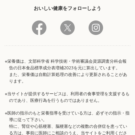
おいしい健康をフォローしよう
※栄養価は、文部科学省 科学技術・学術審議会資源調査分科会報
告の日本食品標準成分表増補2023を元に算出しています。
また、栄養価は自動計算処理の改善により更新されることがあ
ります。
※当サイトが提供するサービスは、利用者の食事管理を支援するも
のであり、医療行為を行うものではありません。
※医師の指示のもと栄養指導を受けている方は、必ずその指示・指
導に従って下さい。
特に、腎症や心筋梗塞、脳梗塞などの複数の合併症を患ってい
る方は、事前に医師にご相談のうえ、当サイトをご利用くださ