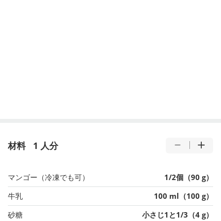
材料
1 人分
マンゴー（冷凍でも可）
1/2個（90 g）
牛乳
100 ml（100 g）
砂糖
小さじ1と1/3（4 g）