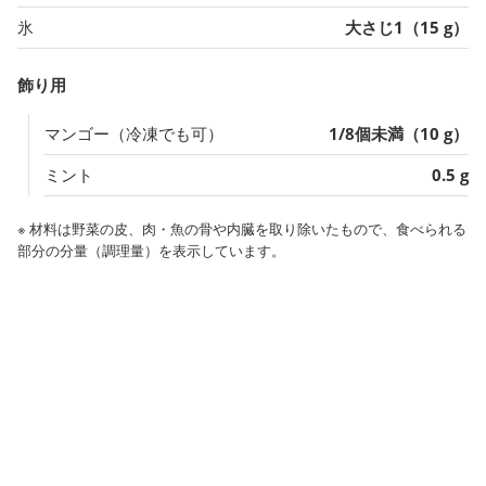
氷
大さじ1（15 g）
飾り用
マンゴー（冷凍でも可）
1/8個未満（10 g）
ミント
0.5 g
※ 材料は野菜の皮、肉・魚の骨や内臓を取り除いたもので、食べられる
部分の分量（調理量）を表示しています。