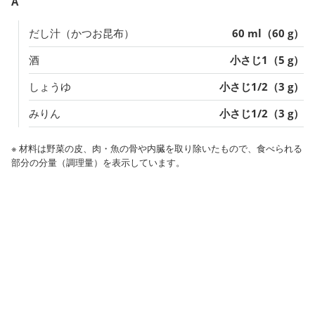
A
だし汁（かつお昆布）
60 ml（60 g）
酒
小さじ1（5 g）
しょうゆ
小さじ1/2（3 g）
みりん
小さじ1/2（3 g）
※ 材料は野菜の皮、肉・魚の骨や内臓を取り除いたもので、食べられる
部分の分量（調理量）を表示しています。