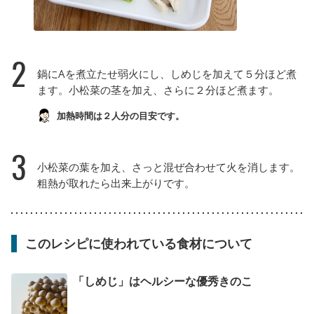
2
鍋にAを煮立たせ弱火にし、しめじを加えて５分ほど煮
ます。小松菜の茎を加え、さらに２分ほど煮ます。
加熱時間は２人分の目安です。
3
小松菜の葉を加え、さっと混ぜ合わせて火を消します。
粗熱が取れたら出来上がりです。
このレシピに使われている食材について
「しめじ」はヘルシーな優秀きのこ