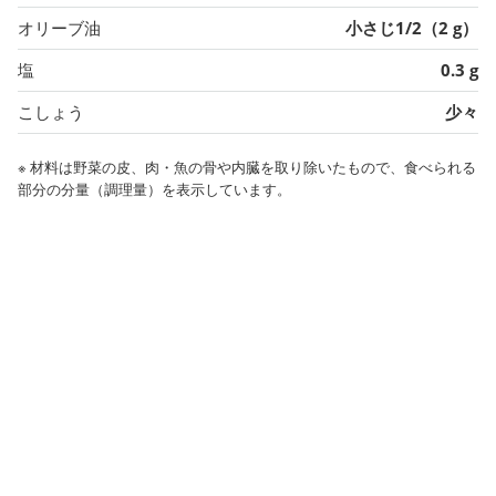
オリーブ油
小さじ1/2（2 g）
塩
0.3 g
こしょう
少々
※ 材料は野菜の皮、肉・魚の骨や内臓を取り除いたもので、食べられる
部分の分量（調理量）を表示しています。