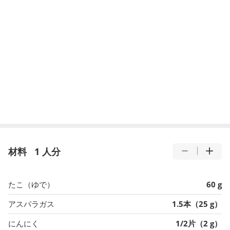
材料
1 人分
たこ（ゆで）
60 g
アスパラガス
1.5本（25 g）
にんにく
1/2片（2 g）