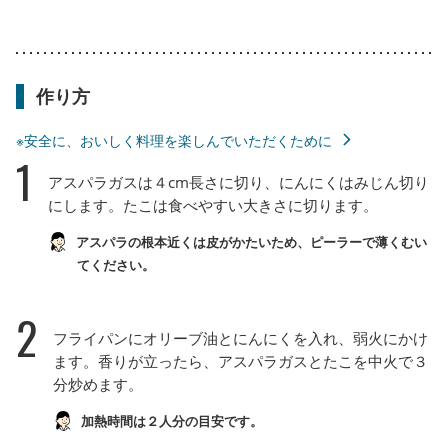
作り方
※安全に、おいしく料理を楽しんでいただくために
1
アスパラガスは４cm長さに切り、にんにくはみじん切り
にします。たこは食べやすい大きさに切ります。
アスパラの根本近くは皮がかたいため、ピーラーで薄くむい
てください。
2
フライパンにオリーブ油とにんにくを入れ、弱火にかけ
ます。香りが立ったら、アスパラガスとたこを中火で３
分炒めます。
加熱時間は２人分の目安です。