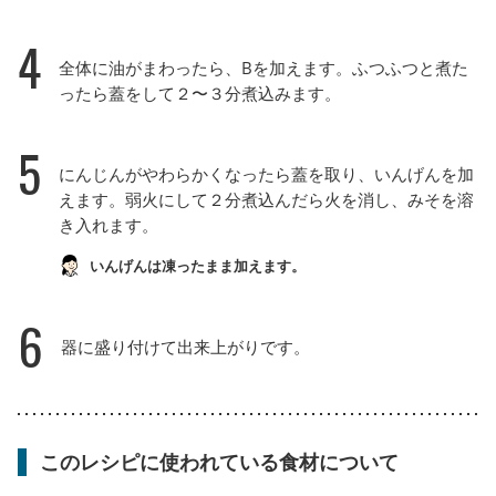
4
全体に油がまわったら、Bを加えます。ふつふつと煮た
ったら蓋をして２〜３分煮込みます。
5
にんじんがやわらかくなったら蓋を取り、いんげんを加
えます。弱火にして２分煮込んだら火を消し、みそを溶
き入れます。
いんげんは凍ったまま加えます。
6
器に盛り付けて出来上がりです。
このレシピに使われている食材について