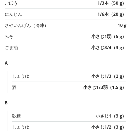
ごぼう
1/3本（50 g）
にんじん
1/6本（20 g）
さやいんげん（冷凍）
10 g
みそ
小さじ1弱（5 g）
ごま油
小さじ3/4（3 g）
A
しょうゆ
小さじ1/3（2 g）
酒
小さじ1/3弱（1.5 g）
B
砂糖
小さじ1（3 g）
しょうゆ
小さじ1/2（3 g）