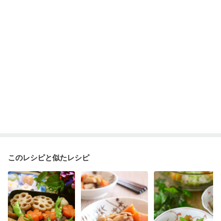
ニキビ・肌荒れ
妊活中
更年期
このレシピと似たレシピ