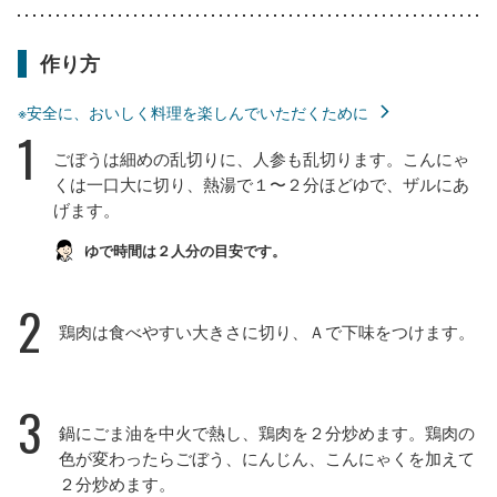
作り方
※安全に、おいしく料理を楽しんでいただくために
1
ごぼうは細めの乱切りに、人参も乱切ります。こんにゃ
くは一口大に切り、熱湯で１〜２分ほどゆで、ザルにあ
げます。
ゆで時間は２人分の目安です。
2
鶏肉は食べやすい大きさに切り、Ａで下味をつけます。
3
鍋にごま油を中火で熱し、鶏肉を２分炒めます。鶏肉の
色が変わったらごぼう、にんじん、こんにゃくを加えて
２分炒めます。