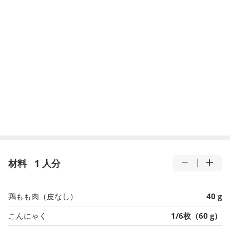
材料
1 人分
鶏もも肉（皮なし）
40 g
こんにゃく
1/6枚（60 g）