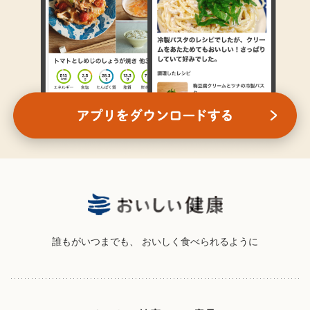
誰もがいつまでも、
おいしく食べられるように