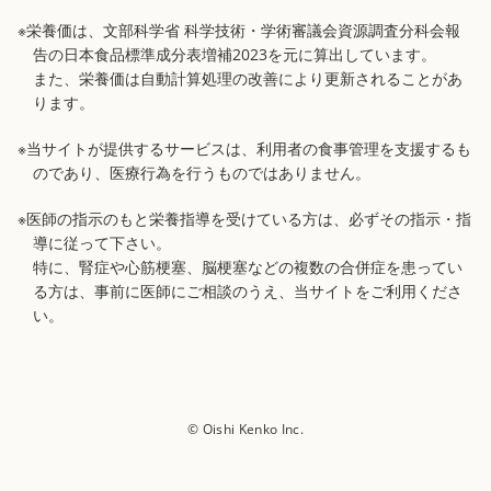
※栄養価は、文部科学省 科学技術・学術審議会資源調査分科会報
告の日本食品標準成分表増補2023を元に算出しています。
また、栄養価は自動計算処理の改善により更新されることがあ
ります。
※当サイトが提供するサービスは、利用者の食事管理を支援するも
のであり、医療行為を行うものではありません。
※医師の指示のもと栄養指導を受けている方は、必ずその指示・指
導に従って下さい。
特に、腎症や心筋梗塞、脳梗塞などの複数の合併症を患ってい
る方は、事前に医師にご相談のうえ、当サイトをご利用くださ
い。
© Oishi Kenko Inc.