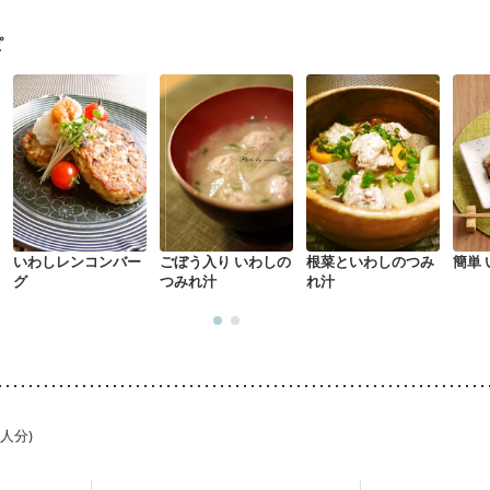
る（初期）
妊婦健診・血糖値が気になる（初期）
妊娠高血圧(中期)
妊
混合栄養）
骨折
骨粗しょう症
関節リウマチ
フレイル（年齢に合わ
ピ
ニキビ・肌荒れ
妊活中
更年期
いわしレンコンバー
ごぼう入り いわしの
根菜といわしのつみ
簡単
グ
つみれ汁
れ汁
1人分)