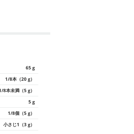
65 g
1/8本（20 g）
1/8本未満（5 g）
5 g
1/8個（5 g）
小さじ1（3 g）