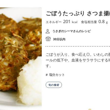
ごぼうたっぷり さつま揚
201
0.8
エネルギー
食塩相当量
kcal
g
うさぎのシーマさんのレシピ
30分以内
ごぼうが入り、食べ応え◎。いわしの
ールの低下や、血液をサラサラにするIP
す。
塩分カット
旬の食材