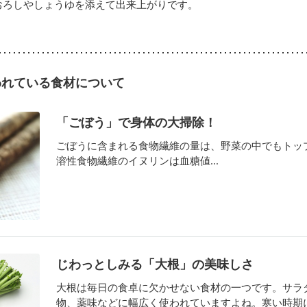
おろしやしょうゆを添えて出来上がりです。
われている食材について
「ごぼう」で身体の大掃除！
ごぼうに含まれる食物繊維の量は、野菜の中でもトッ
溶性食物繊維のイヌリンは血糖値...
じわっとしみる「大根」の美味しさ
大根は毎日の食卓に欠かせない食材の一つです。サラ
物、薬味などに幅広く使われていますよね。寒い時期にな