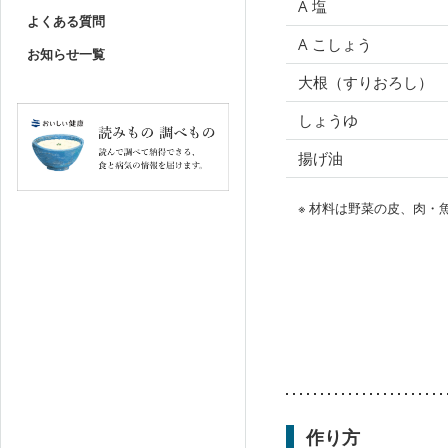
A 塩
よくある質問
A こしょう
お知らせ一覧
大根（すりおろし）
しょうゆ
揚げ油
※ 材料は野菜の皮、肉
作り方