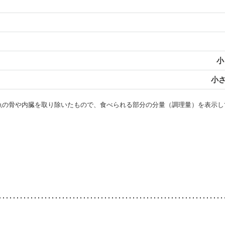
小
小さ
・魚の骨や内臓を取り除いたもので、食べられる部分の分量（調理量）を表示し