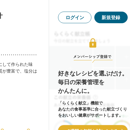
汁
ログイン
新規登録
にして作られた味
質が豊富で、塩分は
好きなレシピを選ぶだけ。
毎日の栄養管理を
かんたんに。
「らくらく献立」機能で
あなたの食事基準に合った献立づくり
をおいしい健康がサポートします。