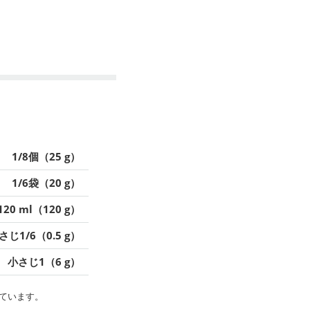
1/8個（25 g）
1/6袋（20 g）
120 ml（120 g）
さじ1/6（0.5 g）
小さじ1（6 g）
ています。