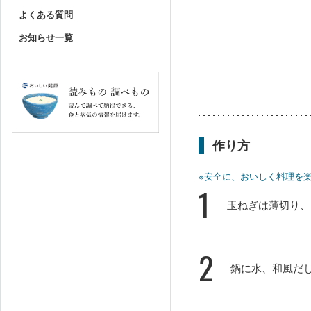
よくある質問
お知らせ一覧
作り方
※安全に、おいしく料理を
1
玉ねぎは薄切り、
2
鍋に水、和風だ