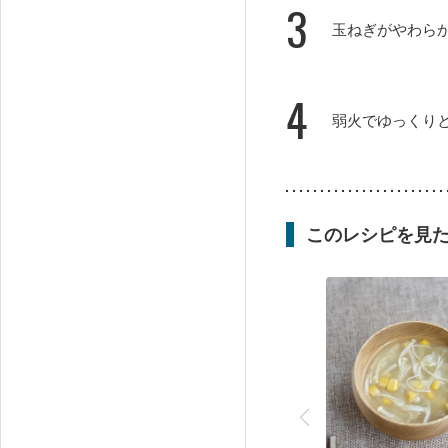
3
玉ねぎがやわら
4
弱火でゆっくり
このレシピを見