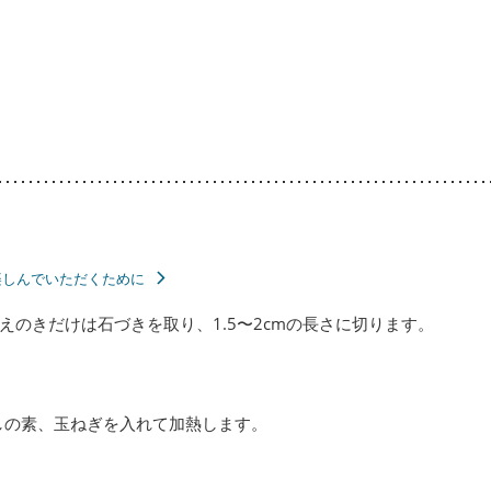
楽しんでいただくために
えのきだけは石づきを取り、1.5〜2cmの長さに切ります。
しの素、玉ねぎを入れて加熱します。