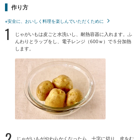
作り方
※安全に、おいしく料理を楽しんでいただくために
1
じゃがいもは皮ごと水洗いし、耐熱容器に入れます。ふ
んわりとラップをし、電子レンジ（600ｗ）で５分加熱
します。
2
じゃがいもがやわらかくなったら、十字に切り、皮をむ