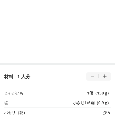
材料
1 人分
じゃがいも
1個（150 g）
塩
小さじ1/6弱（0.9 g）
パセリ（乾）
少々