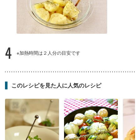
4
※加熱時間は２人分の目安です
このレシピを見た人に人気のレシピ