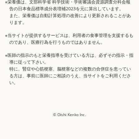
※栄養価は、文部科学省 科学技術・学術審議会資源調査分科会報
告の日本食品標準成分表増補2023を元に算出しています。
また、栄養価は自動計算処理の改善により更新されることがあ
ります。
※当サイトが提供するサービスは、利用者の食事管理を支援するも
のであり、医療行為を行うものではありません。
※医師の指示のもと栄養指導を受けている方は、必ずその指示・指
導に従って下さい。
特に、腎症や心筋梗塞、脳梗塞などの複数の合併症を患ってい
る方は、事前に医師にご相談のうえ、当サイトをご利用くださ
い。
© Oishi Kenko Inc.