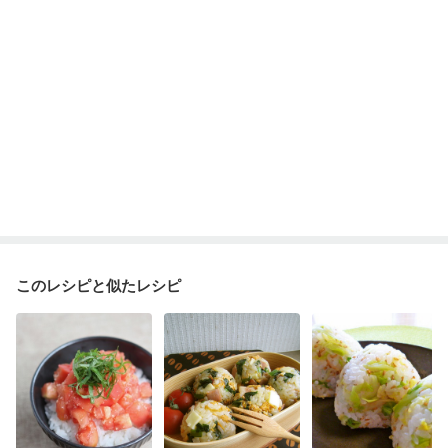
更年期
このレシピと似たレシピ