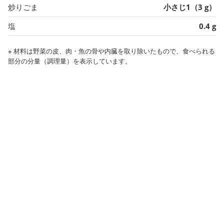
炒りごま
小さじ1（3 g）
塩
0.4 g
※ 材料は野菜の皮、肉・魚の骨や内臓を取り除いたもので、食べられる
部分の分量（調理量）を表示しています。