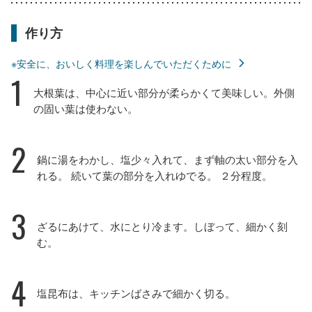
作り方
※安全に、おいしく料理を楽しんでいただくために
1
大根葉は、中心に近い部分が柔らかくて美味しい。外側
の固い葉は使わない。
2
鍋に湯をわかし、塩少々入れて、まず軸の太い部分を入
れる。 続いて葉の部分を入れゆでる。 ２分程度。
3
ざるにあけて、水にとり冷ます。しぼって、細かく刻
む。
4
塩昆布は、キッチンばさみで細かく切る。