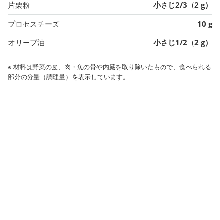
片栗粉
小さじ2/3（2 g）
プロセスチーズ
10 g
オリーブ油
小さじ1/2（2 g）
※ 材料は野菜の皮、肉・魚の骨や内臓を取り除いたもので、食べられる
部分の分量（調理量）を表示しています。