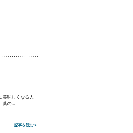
に美味しくなる人
の...
記事を読む >