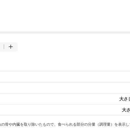
大さじ
大さ
・魚の骨や内臓を取り除いたもので、食べられる部分の分量（調理量）を表示し