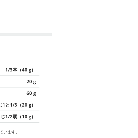
1/3本（40 g）
20 g
60 g
1と1/3（20 g）
じ1/2弱（10 g）
ています。