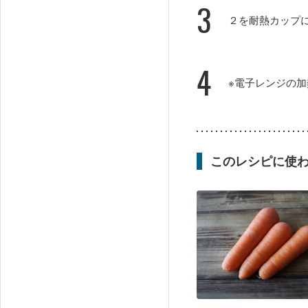
3
２を耐熱カップ
4
※電子レンジの
このレシピに使