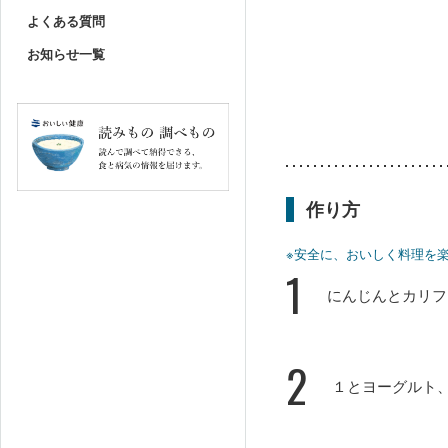
よくある質問
お知らせ一覧
作り方
※安全に、おいしく料理を
1
にんじんとカリフ
2
１とヨーグルト