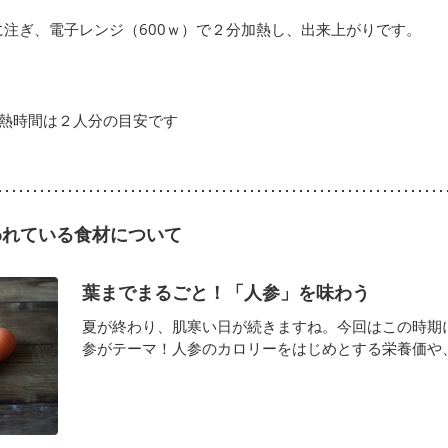
に注ぎ、電子レンジ（600ｗ）で２分加熱し、出来上がりです。
加熱時間は２人分の目安です
われている食材について
葉までまるごと！「人参」を味わう
夏が終わり、肌寒い日が続きますね。今回はこの時期
参がテーマ！人参のカロリーをはじめとする栄養価や、葉