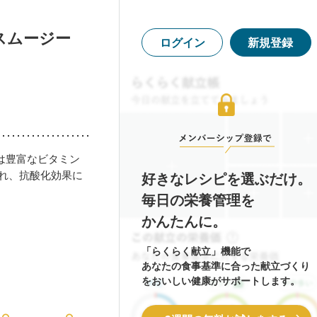
スムージー
ログイン
新規登録
は豊富なビタミン
まれ、抗酸化効果に
好きなレシピを選ぶだけ。
毎日の栄養管理を
かんたんに。
「らくらく献立」機能で
あなたの食事基準に合った献立づくり
をおいしい健康がサポートします。