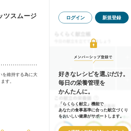
ッツスムージ
ログイン
新規登録
好きなレシピを選ぶだけ。
いを維持する為に大
きます。
毎日の栄養管理を
かんたんに。
「らくらく献立」機能で
あなたの食事基準に合った献立づくり
をおいしい健康がサポートします。