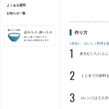
よくある質問
お知らせ一覧
作り方
※安全に、おいしく料理を
1
皮をむいたにんじ
2
１と全ての材料
3
※レンジは２人