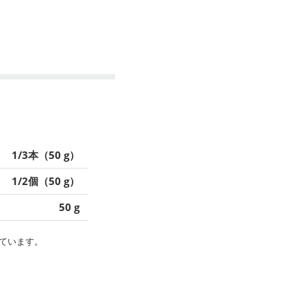
1/3本（50 g）
1/2個（50 g）
50 g
ています。