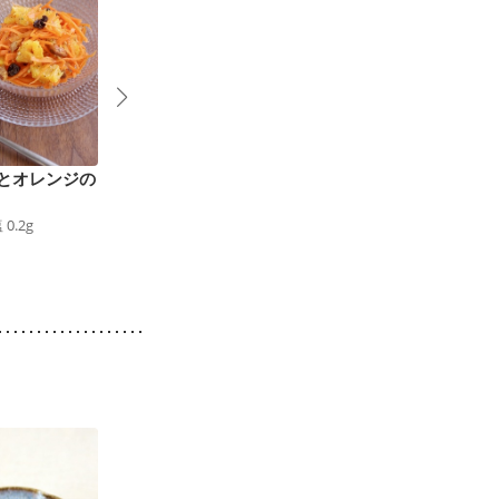
とオレンジの
アボカドとオレンジの
パプリカスムージー
56
kcal
食塩
0.0
g
スムージー
塩
0.2
g
120
kcal
食塩
0.0
g
4