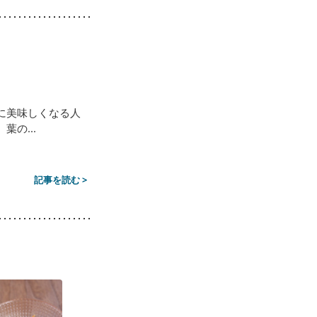
に美味しくなる人
の...
記事を読む >