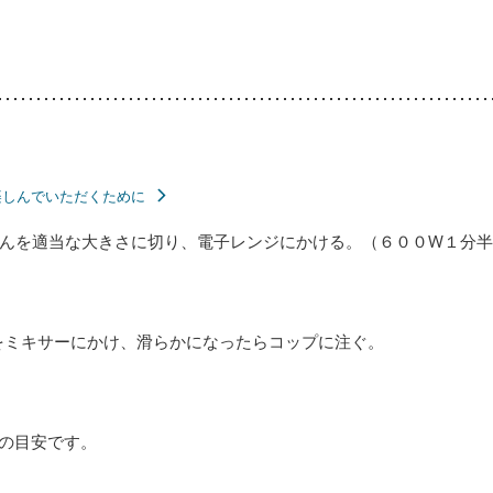
楽しんでいただくために
んを適当な大きさに切り、電子レンジにかける。（６００W１分
をミキサーにかけ、滑らかになったらコップに注ぐ。
分の目安です。