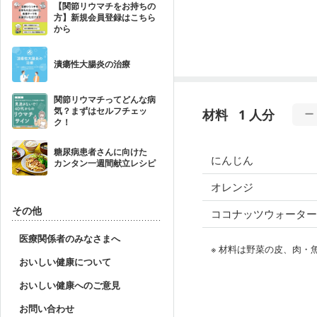
【関節リウマチをお持ちの
方】新規会員登録はこちら
から
潰瘍性大腸炎の治療
関節リウマチってどんな病
気？まずはセルフチェッ
材料
1 人分
ク！
糖尿病患者さんに向けた
にんじん
カンタン一週間献立レシピ
オレンジ
その他
ココナッツウォーター
医療関係者のみなさまへ
※ 材料は野菜の皮、肉
おいしい健康について
おいしい健康へのご意見
お問い合わせ