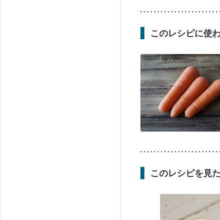
このレシピに使
このレシピを見