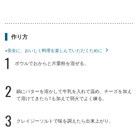
作り方
※安全に、おいしく料理を楽しんでいただくために
1
ボウルでおからと片栗粉を混ぜる。
2
鍋にバターを溶かして牛乳を入れて温め、チーズを加え
て溶けてきたら1も加えて弱火でよく練る。
3
クレイジーソルトで味を調えたら出来上がり。