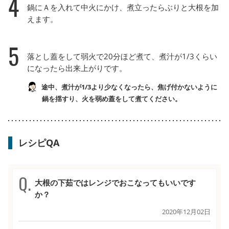
4
鍋にＡを入れて中火にかけ、煮立ったらぶりと大根を加
えます。
5
落とし蓋をして弱火で20分ほど煮て、煮汁が1/3くらい
になったら出来上がりです。
途中、煮汁が1/3より少なくなったら、焦げ付かないように
鍋を揺すり、火を弱め蓋をして煮てください。
レシピQA
大根の下茹ではレンジでおこなってもいいです
か？
2020年12月02日