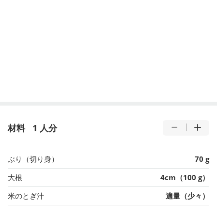
材料
1 人分
ぶり（切り身）
70 g
大根
4cm（100 g）
米のとぎ汁
適量（少々）