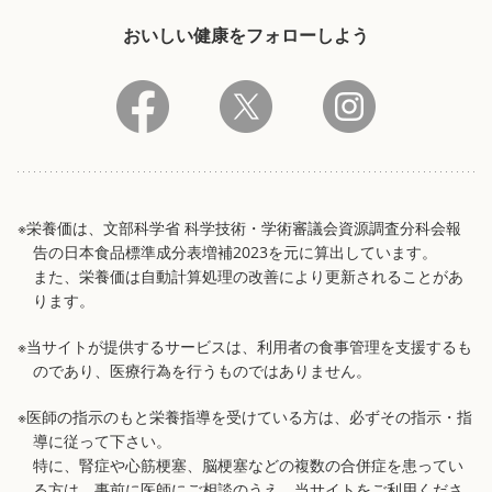
おいしい健康をフォローしよう
※栄養価は、文部科学省 科学技術・学術審議会資源調査分科会報
告の日本食品標準成分表増補2023を元に算出しています。
また、栄養価は自動計算処理の改善により更新されることがあ
ります。
※当サイトが提供するサービスは、利用者の食事管理を支援するも
のであり、医療行為を行うものではありません。
※医師の指示のもと栄養指導を受けている方は、必ずその指示・指
導に従って下さい。
特に、腎症や心筋梗塞、脳梗塞などの複数の合併症を患ってい
る方は、事前に医師にご相談のうえ、当サイトをご利用くださ