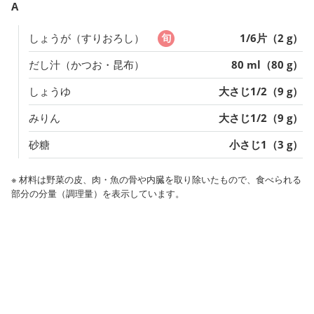
A
しょうが（すりおろし）
1/6片（2 g）
だし汁（かつお・昆布）
80 ml（80 g）
しょうゆ
大さじ1/2（9 g）
みりん
大さじ1/2（9 g）
砂糖
小さじ1（3 g）
※ 材料は野菜の皮、肉・魚の骨や内臓を取り除いたもので、食べられる
部分の分量（調理量）を表示しています。