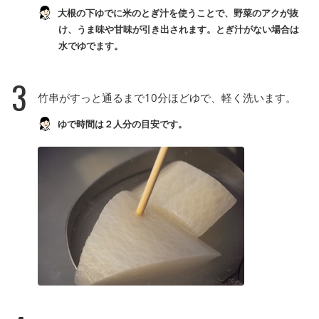
大根の下ゆでに米のとぎ汁を使うことで、野菜のアクが抜
け、うま味や甘味が引き出されます。とぎ汁がない場合は
水でゆでます。
3
竹串がすっと通るまで10分ほどゆで、軽く洗います。
ゆで時間は２人分の目安です。