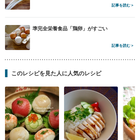
記事を読む >
準完全栄養食品「鶏卵」がすごい
記事を読む >
このレシピを見た人に人気のレシピ