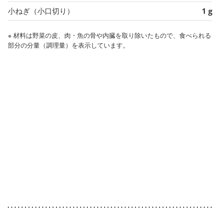
小ねぎ（小口切り）
1 g
※ 材料は野菜の皮、肉・魚の骨や内臓を取り除いたもので、食べられる
部分の分量（調理量）を表示しています。