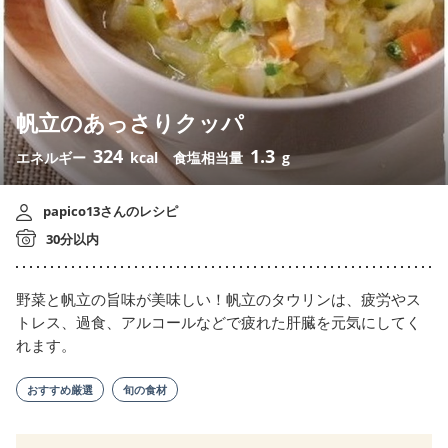
帆立のあっさりクッパ
324
1.3
エネルギー
kcal
食塩相当量
g
papico13さんのレシピ
30分以内
野菜と帆立の旨味が美味しい！帆立のタウリンは、疲労やス
トレス、過食、アルコールなどで疲れた肝臓を元気にしてく
れます。
おすすめ厳選
旬の食材