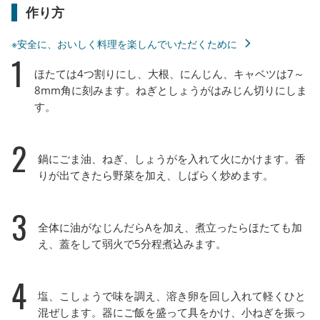
作り方
※安全に、おいしく料理を楽しんでいただくために
1
ほたては4つ割りにし、大根、にんじん、キャベツは7～
8mm角に刻みます。ねぎとしょうがはみじん切りにしま
す。
2
鍋にごま油、ねぎ、しょうがを入れて火にかけます。香
りが出てきたら野菜を加え、しばらく炒めます。
3
全体に油がなじんだらAを加え、煮立ったらほたても加
え、蓋をして弱火で5分程煮込みます。
4
塩、こしょうで味を調え、溶き卵を回し入れて軽くひと
混ぜします。器にご飯を盛って具をかけ、小ねぎを振っ