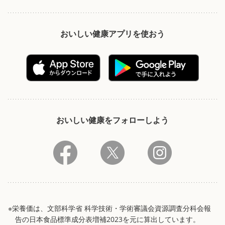
おいしい健康アプリを使おう
おいしい健康をフォローしよう
※栄養価は、文部科学省 科学技術・学術審議会資源調査分科会報
告の日本食品標準成分表増補2023を元に算出しています。