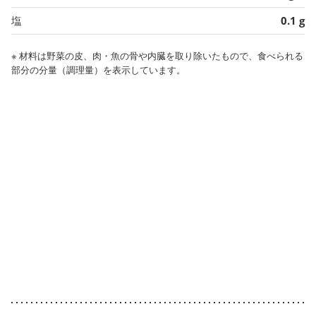
塩
0.1 g
※ 材料は野菜の皮、肉・魚の骨や内臓を取り除いたもので、食べられる
部分の分量（調理量）を表示しています。