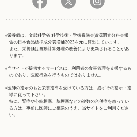
※栄養価は、文部科学省 科学技術・学術審議会資源調査分科会報
告の日本食品標準成分表増補2023を元に算出しています。
また、栄養価は自動計算処理の改善により更新されることがあ
ります。
※当サイトが提供するサービスは、利用者の食事管理を支援するも
のであり、医療行為を行うものではありません。
※医師の指示のもと栄養指導を受けている方は、必ずその指示・指
導に従って下さい。
特に、腎症や心筋梗塞、脳梗塞などの複数の合併症を患ってい
る方は、事前に医師にご相談のうえ、当サイトをご利用くださ
い。