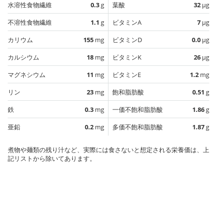
水溶性食物繊維
0.3
g
葉酸
32
µg
不溶性食物繊維
1.1
g
ビタミンA
7
µg
カリウム
155
mg
ビタミンD
0.0
µg
カルシウム
18
mg
ビタミンK
26
µg
マグネシウム
11
mg
ビタミンE
1.2
mg
リン
23
mg
飽和脂肪酸
0.51
g
鉄
0.3
mg
一価不飽和脂肪酸
1.86
g
亜鉛
0.2
mg
多価不飽和脂肪酸
1.87
g
煮物や麺類の残り汁など、実際には食さないと想定される栄養価は、上
記リストから除いてあります。