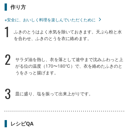
作り方
※安全に、おいしく料理を楽しんでいただくために
1
ふきのとうはよく水気を除いておきます。天ぷら粉と水
を合わせ、ふきのとうを衣に絡めます。
2
サラダ油を熱し、衣を落として途中まで沈みふわっと上
がる位の温度（170〜180℃）で、衣を絡めたふきのと
うをさっと揚げます。
3
皿に盛り、塩を振って出来上がりです。
レシピQA