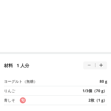
材料
1 人分
ヨーグルト（無糖）
80 g
りんご
1/3個（70 g）
青しそ
2枚（1 g）