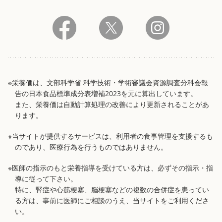
※栄養価は、文部科学省 科学技術・学術審議会資源調査分科会報
告の日本食品標準成分表増補2023を元に算出しています。
また、栄養価は自動計算処理の改善により更新されることがあ
ります。
※当サイトが提供するサービスは、利用者の食事管理を支援するも
のであり、医療行為を行うものではありません。
※医師の指示のもと栄養指導を受けている方は、必ずその指示・指
導に従って下さい。
特に、腎症や心筋梗塞、脳梗塞などの複数の合併症を患ってい
る方は、事前に医師にご相談のうえ、当サイトをご利用くださ
い。