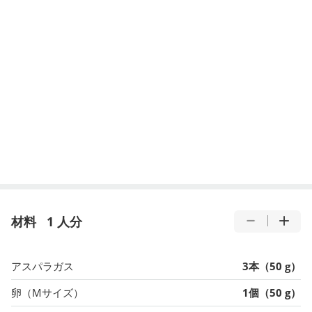
材料
1 人分
アスパラガス
3本（50 g）
卵（Mサイズ）
1個（50 g）