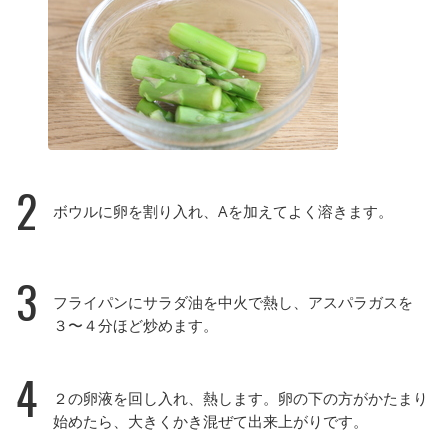
2
ボウルに卵を割り入れ、Aを加えてよく溶きます。
3
フライパンにサラダ油を中火で熱し、アスパラガスを
３〜４分ほど炒めます。
4
２の卵液を回し入れ、熱します。卵の下の方がかたまり
始めたら、大きくかき混ぜて出来上がりです。