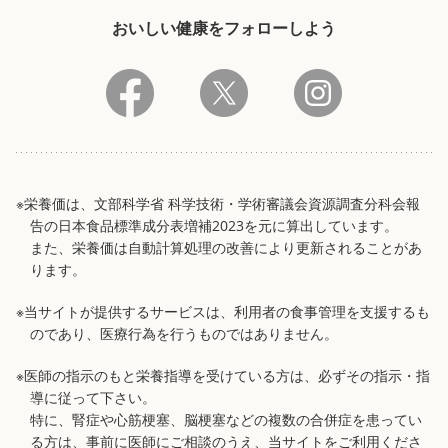
おいしい健康をフォローしよう
※栄養価は、文部科学省 科学技術・学術審議会資源調査分科会報
告の日本食品標準成分表増補2023を元に算出しています。
また、栄養価は自動計算処理の改善により更新されることがあ
ります。
※当サイトが提供するサービスは、利用者の食事管理を支援するも
のであり、医療行為を行うものではありません。
※医師の指示のもと栄養指導を受けている方は、必ずその指示・指
導に従って下さい。
特に、腎症や心筋梗塞、脳梗塞などの複数の合併症を患ってい
る方は、事前に医師にご相談のうえ、当サイトをご利用くださ