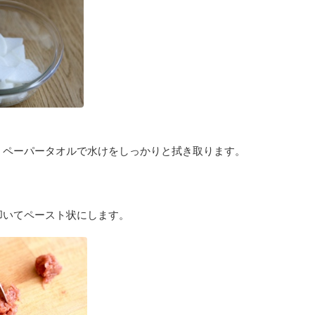
、ペーパータオルで水けをしっかりと拭き取ります。
叩いてペースト状にします。