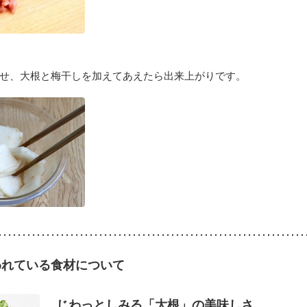
わせ、大根と梅干しを加えてあえたら出来上がりです。
われている食材について
じわっとしみる「大根」の美味しさ