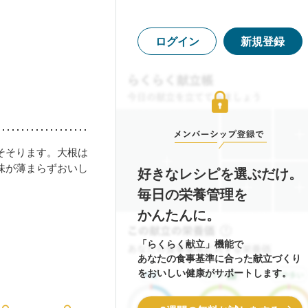
ログイン
新規登録
そそります。大根は
味が薄まらずおいし
好きなレシピを選ぶだけ。
毎日の栄養管理を
かんたんに。
「らくらく献立」機能で
あなたの食事基準に合った献立づくり
をおいしい健康がサポートします。