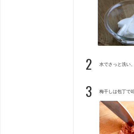
2
水でさっと洗い
3
梅干しは包丁で