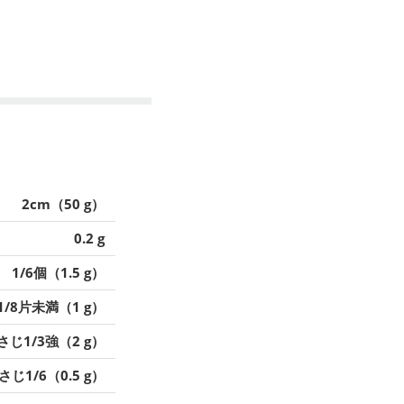
2cm（50 g）
0.2 g
1/6個（1.5 g）
1/8片未満（1 g）
さじ1/3強（2 g）
さじ1/6（0.5 g）