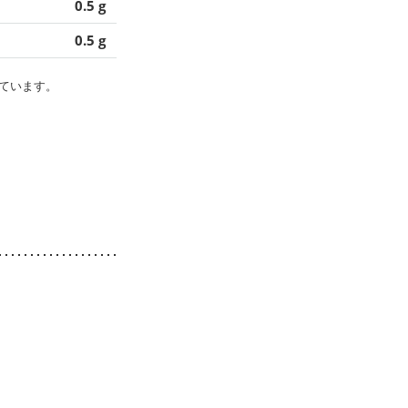
0.5 g
0.5 g
ています。