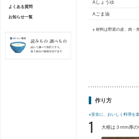
Aしょうゆ
よくある質問
Aごま油
お知らせ一覧
※ 材料は野菜の皮、肉
作り方
※安全に、おいしく料理を
1
大根は３mm厚の