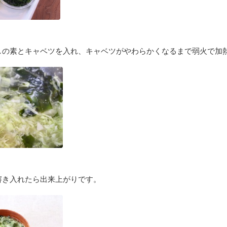
しの素とキャベツを入れ、キャベツがやわらかくなるまで弱火で加
溶き入れたら出来上がりです。