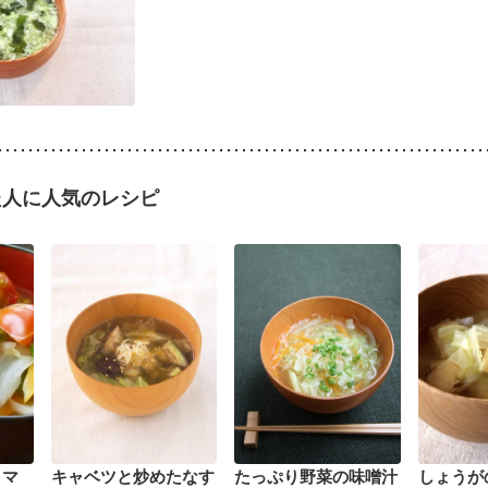
た人に人気のレシピ
トマ
キャベツと炒めたなす
たっぷり野菜の味噌汁
しょうが