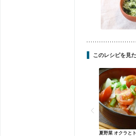
このレシピを見
夏野菜 オクラと