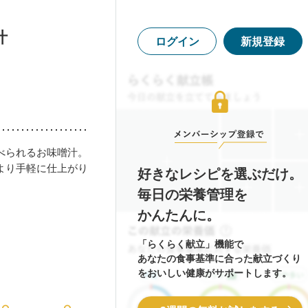
汁
ログイン
新規登録
べられるお味噌汁。
より手軽に仕上がり
好きなレシピを選ぶだけ。
毎日の栄養管理を
かんたんに。
「らくらく献立」機能で
あなたの食事基準に合った献立づくり
をおいしい健康がサポートします。