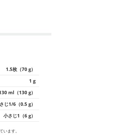
1.5枚（70 g）
1 g
130 ml（130 g）
さじ1/6（0.5 g）
小さじ1（6 g）
ています。