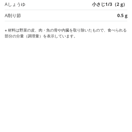
Aしょうゆ
小さじ1/3（2 g）
A削り節
0.5 g
※ 材料は野菜の皮、肉・魚の骨や内臓を取り除いたもので、食べられる
部分の分量（調理量）を表示しています。