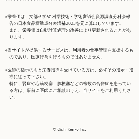
※栄養価は、文部科学省 科学技術・学術審議会資源調査分科会報
告の日本食品標準成分表増補2023を元に算出しています。
また、栄養価は自動計算処理の改善により更新されることがあ
ります。
※当サイトが提供するサービスは、利用者の食事管理を支援するも
のであり、医療行為を行うものではありません。
※医師の指示のもと栄養指導を受けている方は、必ずその指示・指
導に従って下さい。
特に、腎症や心筋梗塞、脳梗塞などの複数の合併症を患ってい
る方は、事前に医師にご相談のうえ、当サイトをご利用くださ
い。
© Oishi Kenko Inc.