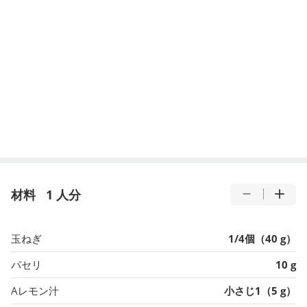
材料
1 人分
玉ねぎ
1/4個（40 g）
パセリ
10 g
Aレモン汁
小さじ1（5 g）