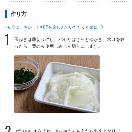
作り方
※安全に、おいしく料理を楽しんでいただくために
1
玉ねぎは薄切りにし、パセリはさっとゆがき、水けを絞
ったら、葉のみ使用しみじん切りにします。
2
ボウルに１を入れ、Aを加えてあえたら出来上がりで