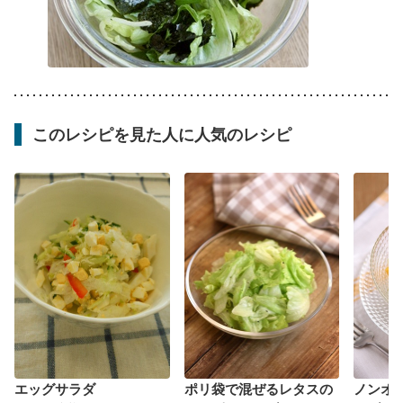
このレシピを見た人に人気のレシピ
エッグサラダ
ポリ袋で混ぜるレタスの
ノンオ