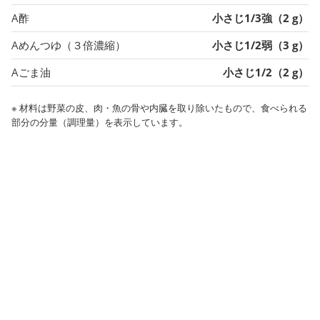
A酢
小さじ1/3強（2 g）
Aめんつゆ（３倍濃縮）
小さじ1/2弱（3 g）
Aごま油
小さじ1/2（2 g）
※ 材料は野菜の皮、肉・魚の骨や内臓を取り除いたもので、食べられる
部分の分量（調理量）を表示しています。