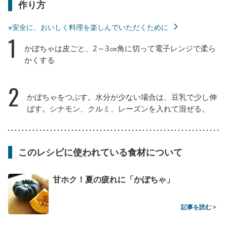
作り方
※安全に、おいしく料理を楽しんでいただくために
1
かぼちゃは皮ごと、2～3㎝角に切って電子レンジで柔ら
かくする
2
かぼちゃをつぶす。水分が少ない場合は、豆乳で少し伸
ばす。シナモン、クルミ、レーズンを入れて混ぜる。
このレシピに使われている食材について
甘ホク！夏の疲れに「かぼちゃ」
記事を読む >