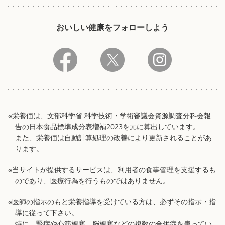
おいしい健康をフォローしよう
※栄養価は、文部科学省 科学技術・学術審議会資源調査分科会報
告の日本食品標準成分表増補2023を元に算出しています。
また、栄養価は自動計算処理の改善により更新されることがあ
ります。
※当サイトが提供するサービスは、利用者の食事管理を支援するも
のであり、医療行為を行うものではありません。
※医師の指示のもと栄養指導を受けている方は、必ずその指示・指
導に従って下さい。
特に、腎症や心筋梗塞、脳梗塞などの複数の合併症を患ってい