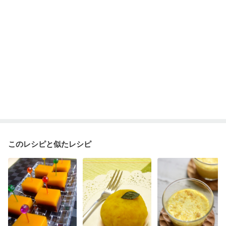
このレシピと似たレシピ