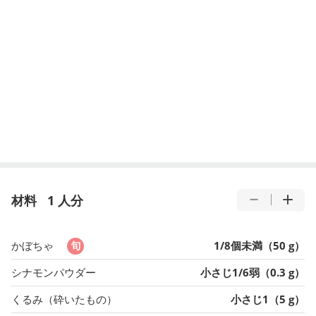
材料
1 人分
かぼちゃ
1/8個未満（50 g）
シナモンパウダー
小さじ1/6弱（0.3 g）
くるみ（砕いたもの）
小さじ1（5 g）