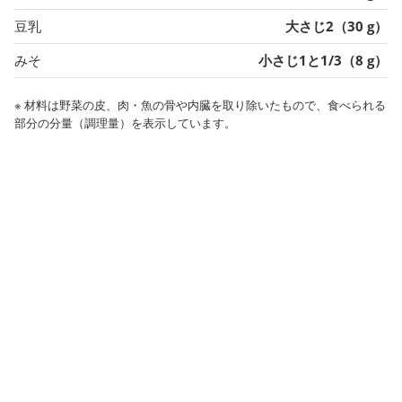
豆乳
大さじ2（30 g）
みそ
小さじ1と1/3（8 g）
※ 材料は野菜の皮、肉・魚の骨や内臓を取り除いたもので、食べられる
部分の分量（調理量）を表示しています。