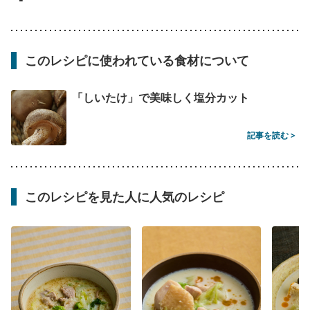
このレシピに使われている食材について
「しいたけ」で美味しく塩分カット
記事を読む >
このレシピを見た人に人気のレシピ