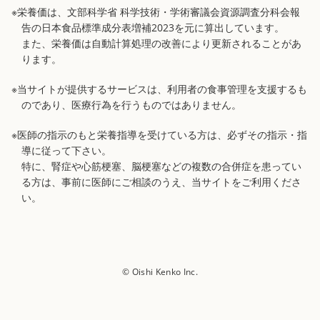
※栄養価は、文部科学省 科学技術・学術審議会資源調査分科会報
告の日本食品標準成分表増補2023を元に算出しています。
また、栄養価は自動計算処理の改善により更新されることがあ
ります。
※当サイトが提供するサービスは、利用者の食事管理を支援するも
のであり、医療行為を行うものではありません。
※医師の指示のもと栄養指導を受けている方は、必ずその指示・指
導に従って下さい。
特に、腎症や心筋梗塞、脳梗塞などの複数の合併症を患ってい
る方は、事前に医師にご相談のうえ、当サイトをご利用くださ
い。
© Oishi Kenko Inc.