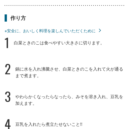
作り方
※安全に、おいしく料理を楽しんでいただくために
1
白菜ときのこは食べやすい大きさに切ります。
2
鍋に水を入れ沸騰させ、白菜ときのこを入れて火が通る
まで煮ます。
3
やわらかくなったらなったら、みそを溶き入れ、豆乳を
加えます。
4
豆乳を入れたら煮立たせないこと!!