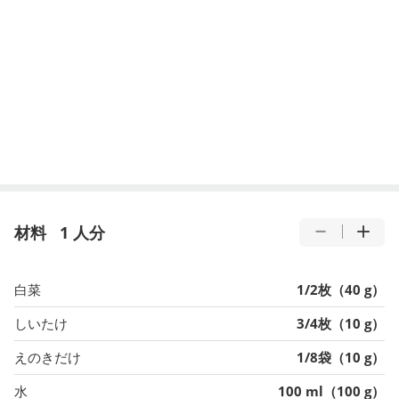
材料
1 人分
白菜
1/2枚（40 g）
しいたけ
3/4枚（10 g）
えのきだけ
1/8袋（10 g）
水
100 ml（100 g）