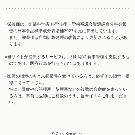
※栄養価は、文部科学省 科学技術・学術審議会資源調査分科会報
告の日本食品標準成分表増補2023を元に算出しています。
また、栄養価は自動計算処理の改善により更新されることがあ
ります。
※当サイトが提供するサービスは、利用者の食事管理を支援するも
のであり、医療行為を行うものではありません。
※医師の指示のもと栄養指導を受けている方は、必ずその指示・指
導に従って下さい。
特に、腎症や心筋梗塞、脳梗塞などの複数の合併症を患ってい
る方は、事前に医師にご相談のうえ、当サイトをご利用くださ
い。
© Oishi Kenko Inc.