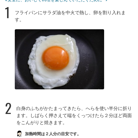
1
フライパンにサラダ油を中火で熱し、卵を割り入れま
す。
2
白身のふちがかたまってきたら、へらを使い半分に折り
ます。しばらく押さえて端をくっつけたら２分ほど両面
をこんがりと焼きます。
加熱時間は２人分の目安です。