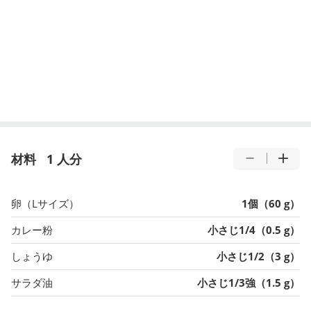
材料
1 人分
卵（Lサイズ）
1個（60 g）
カレー粉
小さじ1/4（0.5 g）
しょうゆ
小さじ1/2（3 g）
サラダ油
小さじ1/3強（1.5 g）