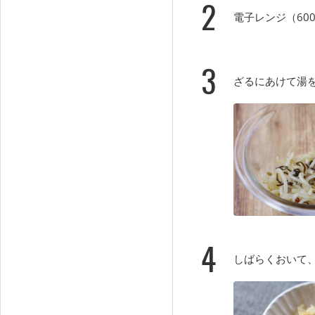
2
電子レンジ（60
3
ざるにあけて湯
4
しばらくおいて