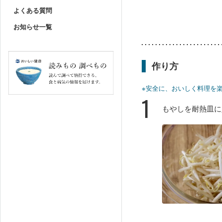
よくある質問
お知らせ一覧
作り方
※安全に、おいしく料理を
1
もやしを耐熱皿に