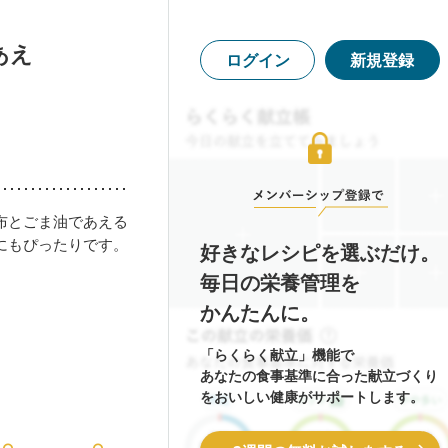
あえ
ログイン
新規登録
布とごま油であえる
にもぴったりです。
好きなレシピを選ぶだけ。
毎日の栄養管理を
かんたんに。
「らくらく献立」機能で
あなたの食事基準に合った献立づくり
をおいしい健康がサポートします。