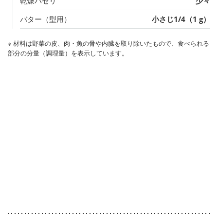
乾燥パセリ
少々
バター（型用）
小さじ1/4（1 g）
※ 材料は野菜の皮、肉・魚の骨や内臓を取り除いたもので、食べられる
部分の分量（調理量）を表示しています。