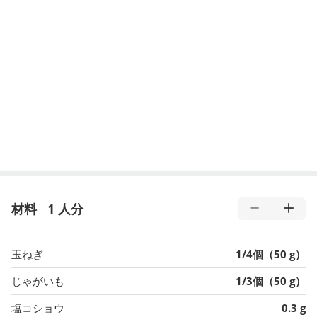
材料
1 人分
玉ねぎ
1/4個（50 g）
じゃがいも
1/3個（50 g）
塩コショウ
0.3 g