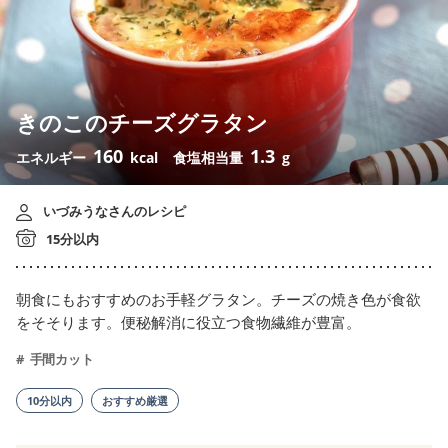
きのこのチーズグラタン
160
1.3
エネルギー
kcal
食塩相当量
g
いづみうなさんのレシピ
15分以内
朝食にもおすすめのお手軽グラタン。チーズの焼き色が食欲
をそそります。便秘解消に役立つ食物繊維が豊富。
手間カット
10分以内
おすすめ厳選