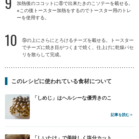
9
加熱後のココットに⑧で出来たきのこソテーを載せる。
※この後トースター加熱をするのでトースター用のトレ
ーを使用する。
10
⑨の上にさらにとろけるチーズを載せる。トースター
でチーズに焼き目がつくまで焼く。仕上げに乾燥パセ
リを散らして完成。
このレシピに使われている食材について
「しめじ」はヘルシーな優秀きのこ
記事を読む >
「しいたけ」で美味しく塩分カット