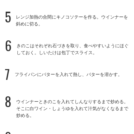
5
レンジ加熱の合間にキノコソテーを作る。ウインナーを
斜めに切る。
6
きのこはそれぞれ石づきを取り、食べやすいようにほぐ
しておく。しいたけは包丁でスライス。
7
フライパンにバターを入れて熱し、バターを溶かす。
8
ウインナーときのこを入れてしんなりするまで炒める。
そこに白ワイン・しょうゆを入れて汁気がなくなるまで
炒める。