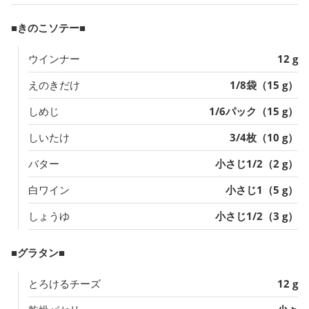
■きのこソテー■
ウインナー
12 g
えのきだけ
1/8袋（15 g）
しめじ
1/6パック（15 g）
しいたけ
3/4枚（10 g）
バター
小さじ1/2（2 g）
白ワイン
小さじ1（5 g）
しょうゆ
小さじ1/2（3 g）
■グラタン■
とろけるチーズ
12 g