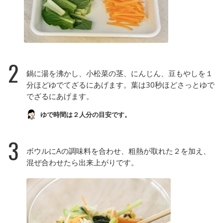
2
鍋に湯を沸かし、小松菜の茎、にんじん、豆もやしを１
分ほどゆでてざるにあげます。葉は30秒ほどさっとゆで
でざるにあげます。
ゆで時間は２人分の目安です。
3
ボウルにAの調味料を合わせ、粗熱が取れた２を加え、
混ぜ合わせたら出来上がりです。