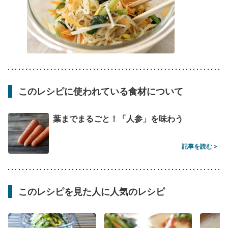
このレシピに使われている食材について
葉までまるごと！「人参」を味わう
記事を読む >
このレシピを見た人に人気のレシピ