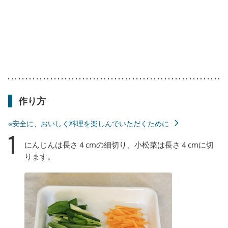
作り方
※安全に、おいしく料理を楽しんでいただくために
1
にんじんは長さ４cmの細切り、小松菜は長さ４cmに切
ります。