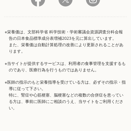
※栄養価は、文部科学省 科学技術・学術審議会資源調査分科会報
告の日本食品標準成分表増補2023を元に算出しています。
また、栄養価は自動計算処理の改善により更新されることがあ
ります。
※当サイトが提供するサービスは、利用者の食事管理を支援するも
のであり、医療行為を行うものではありません。
※医師の指示のもと栄養指導を受けている方は、必ずその指示・指
導に従って下さい。
特に、腎症や心筋梗塞、脳梗塞などの複数の合併症を患ってい
る方は、事前に医師にご相談のうえ、当サイトをご利用くださ
い。