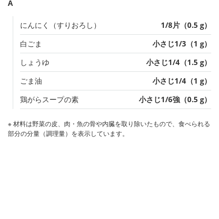
A
にんにく（すりおろし）
1/8片（0.5 g）
白ごま
小さじ1/3（1 g）
しょうゆ
小さじ1/4（1.5 g）
ごま油
小さじ1/4（1 g）
鶏がらスープの素
小さじ1/6強（0.5 g）
※ 材料は野菜の皮、肉・魚の骨や内臓を取り除いたもので、食べられる
部分の分量（調理量）を表示しています。