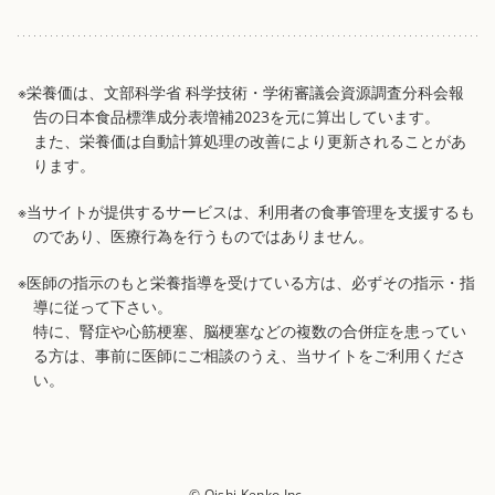
※栄養価は、文部科学省 科学技術・学術審議会資源調査分科会報
告の日本食品標準成分表増補2023を元に算出しています。
また、栄養価は自動計算処理の改善により更新されることがあ
ります。
※当サイトが提供するサービスは、利用者の食事管理を支援するも
のであり、医療行為を行うものではありません。
※医師の指示のもと栄養指導を受けている方は、必ずその指示・指
導に従って下さい。
特に、腎症や心筋梗塞、脳梗塞などの複数の合併症を患ってい
る方は、事前に医師にご相談のうえ、当サイトをご利用くださ
い。
© Oishi Kenko Inc.