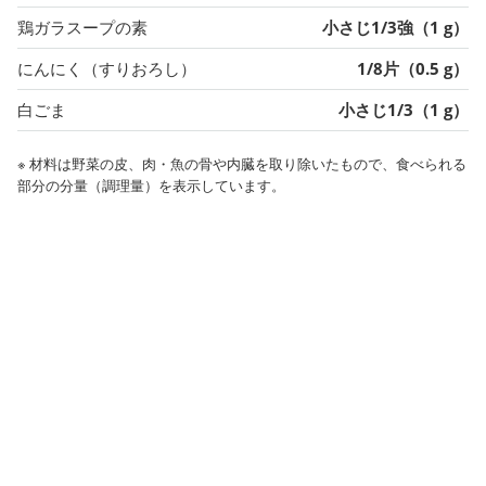
鶏ガラスープの素
小さじ1/3強（1 g）
にんにく（すりおろし）
1/8片（0.5 g）
白ごま
小さじ1/3（1 g）
※ 材料は野菜の皮、肉・魚の骨や内臓を取り除いたもので、食べられる
部分の分量（調理量）を表示しています。