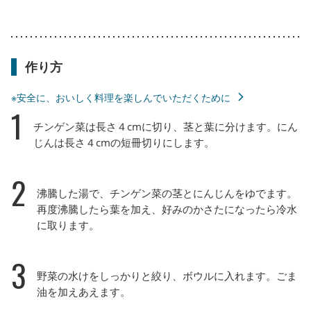
作り方
※安全に、おいしく料理を楽しんでいただくために
1
チンゲン菜は長さ４cmに切り、茎と葉に分けます。にん
じんは長さ４cmの短冊切りにします。
2
沸騰した湯で、チンゲン菜の茎とにんじんをゆでます。
再度沸騰したら葉を加え、好みのかさたになったら冷水
に取ります。
3
野菜の水けをしっかりと絞り、ボウルに入れます。ごま
油を加えあえます。