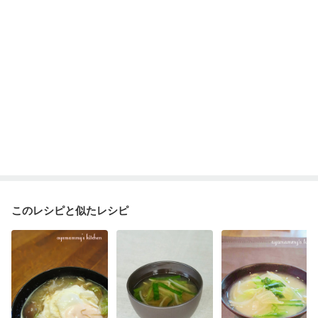
ニキビ・肌荒れ
妊活中
更年期
このレシピと似たレシピ