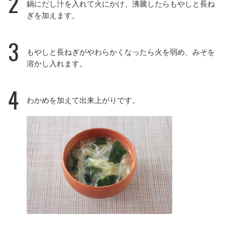
2
鍋にだし汁を入れて火にかけ、沸騰したらもやしと長ね
ぎを加えます。
3
もやしと長ねぎがやわらかくなったら火を弱め、みそを
溶かし入れます。
4
わかめを加えて出来上がりです。