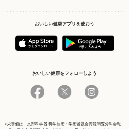
おいしい健康アプリを使おう
おいしい健康をフォローしよう
※栄養価は、文部科学省 科学技術・学術審議会資源調査分科会報