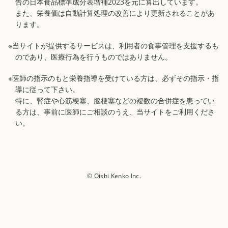
告の日本食品標準成分表増補2023を元に算出しています。
また、栄養価は自動計算処理の改善により更新されることがあ
ります。
※当サイトが提供するサービスは、利用者の食事管理を支援するも
のであり、医療行為を行うものではありません。
※医師の指示のもと栄養指導を受けている方は、必ずその指示・指
導に従って下さい。
特に、腎症や心筋梗塞、脳梗塞などの複数の合併症を患ってい
る方は、事前に医師にご相談のうえ、当サイトをご利用くださ
い。
© Oishi Kenko Inc.