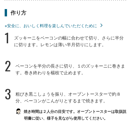
作り方
※安全に、おいしく料理を楽しんでいただくために
1
ズッキーニをベーコンの幅に合わせて切り、さらに半分
に切ります。レモンは薄い半月切りにします。
2
ベーコンを半分の長さに切り、１のズッキーニに巻きま
す。巻き終わりを楊枝で止めます。
3
粗びき黒こしょうを振り、オーブントースターで約８
分、ベーコンがこんがりとするまで焼きます。
焼き時間は２人分の目安です。オーブントースターは取扱説
明書に従い、様子を見ながら使用してください。