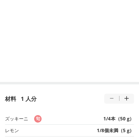
材料
1 人分
ズッキーニ
1/4本（50 g）
レモン
1/8個未満（5 g）