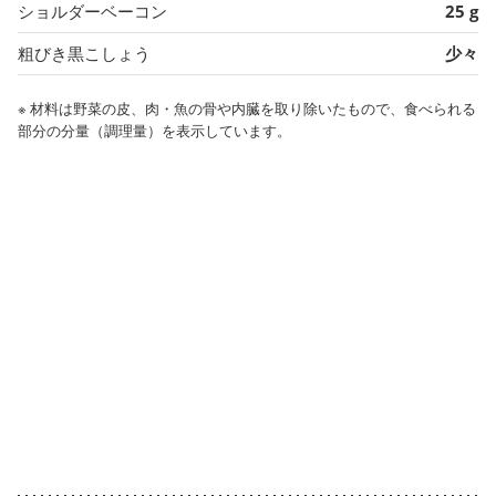
ショルダーベーコン
25 g
粗びき黒こしょう
少々
※ 材料は野菜の皮、肉・魚の骨や内臓を取り除いたもので、食べられる
部分の分量（調理量）を表示しています。