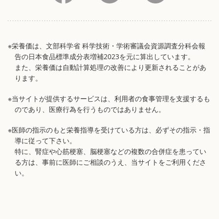
※栄養価は、文部科学省 科学技術・学術審議会資源調査分科会報
告の日本食品標準成分表増補2023を元に算出しています。
また、栄養価は自動計算処理の改善により更新されることがあ
ります。
※当サイトが提供するサービスは、利用者の食事管理を支援するも
のであり、医療行為を行うものではありません。
※医師の指示のもと栄養指導を受けている方は、必ずその指示・指
導に従って下さい。
特に、腎症や心筋梗塞、脳梗塞などの複数の合併症を患ってい
る方は、事前に医師にご相談のうえ、当サイトをご利用くださ
い。