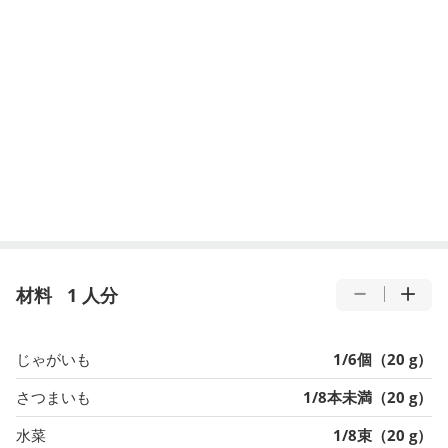
材料
1 人分
じゃがいも
1/6個（20 g）
さつまいも
1/8本未満（20 g）
水菜
1/8束（20 g）