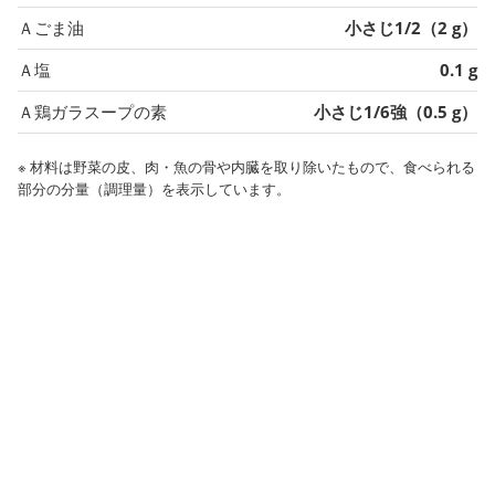
Ａごま油
小さじ1/2（2 g）
Ａ塩
0.1 g
Ａ鶏ガラスープの素
小さじ1/6強（0.5 g）
※ 材料は野菜の皮、肉・魚の骨や内臓を取り除いたもので、食べられる
部分の分量（調理量）を表示しています。