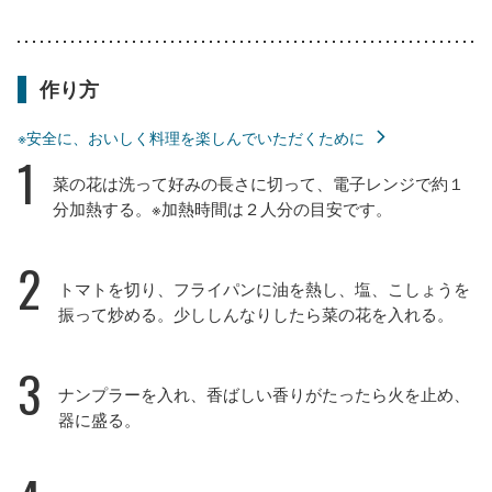
作り方
※安全に、おいしく料理を楽しんでいただくために
1
菜の花は洗って好みの長さに切って、電子レンジで約１
分加熱する。※加熱時間は２人分の目安です。
2
トマトを切り、フライパンに油を熱し、塩、こしょうを
振って炒める。少ししんなりしたら菜の花を入れる。
3
ナンプラーを入れ、香ばしい香りがたったら火を止め、
器に盛る。