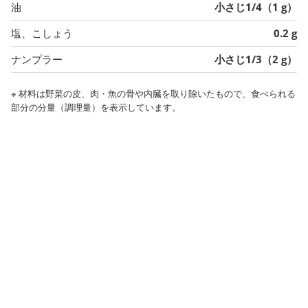
油
小さじ1/4（1 g）
塩、こしょう
0.2 g
ナンプラー
小さじ1/3（2 g）
※ 材料は野菜の皮、肉・魚の骨や内臓を取り除いたもので、食べられる
部分の分量（調理量）を表示しています。