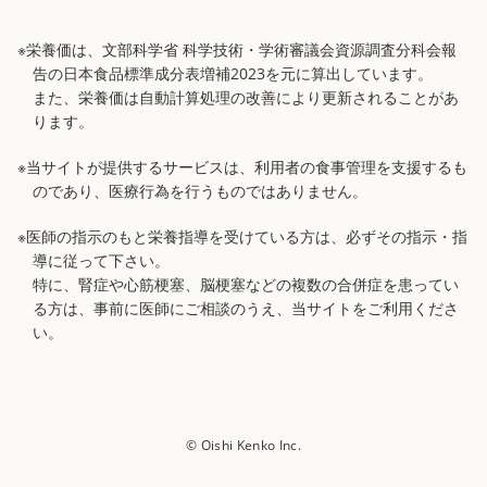
※栄養価は、文部科学省 科学技術・学術審議会資源調査分科会報
告の日本食品標準成分表増補2023を元に算出しています。
また、栄養価は自動計算処理の改善により更新されることがあ
ります。
※当サイトが提供するサービスは、利用者の食事管理を支援するも
のであり、医療行為を行うものではありません。
※医師の指示のもと栄養指導を受けている方は、必ずその指示・指
導に従って下さい。
特に、腎症や心筋梗塞、脳梗塞などの複数の合併症を患ってい
る方は、事前に医師にご相談のうえ、当サイトをご利用くださ
い。
© Oishi Kenko Inc.