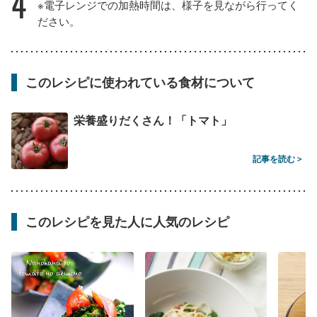
4
※電子レンジでの加熱時間は、様子を見ながら行ってく
ださい。
このレシピに使われている食材について
栄養盛りだくさん！「トマト」
記事を読む >
このレシピを見た人に人気のレシピ