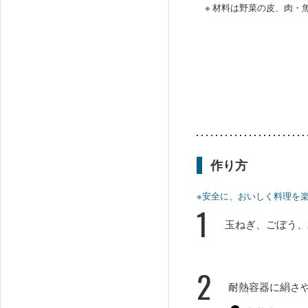
※ 材料は野菜の皮、肉
作り方
※安全に、おいしく料理を
1
玉ねぎ、ごぼう、
2
耐熱容器に絹さや