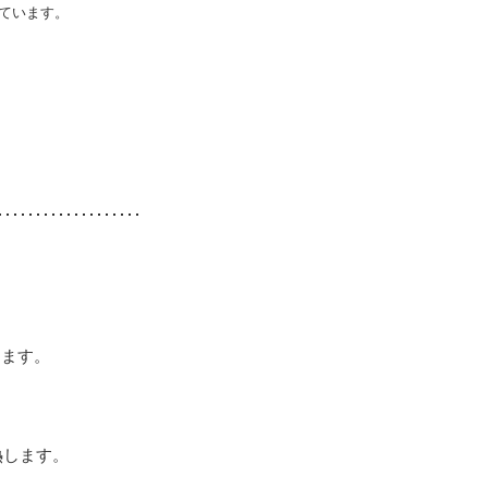
ています。
きます。
熱します。