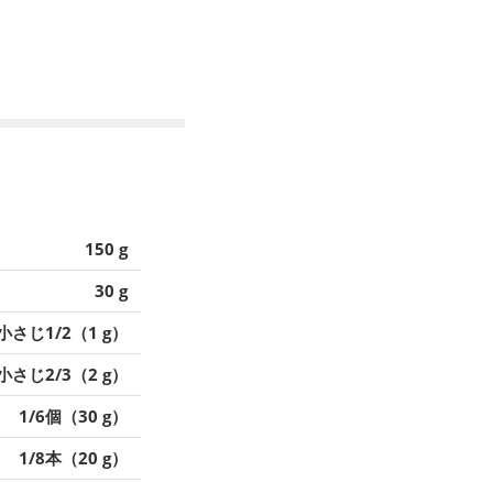
150 g
30 g
小さじ1/2（1 g）
小さじ2/3（2 g）
1/6個（30 g）
1/8本（20 g）