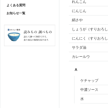
れんこん
よくある質問
にんじん
お知らせ一覧
絹さや
しょうが（すりおろ
にんにく（すりおろし
サラダ油
カレールウ
A
ケチャップ
中濃ソース
水