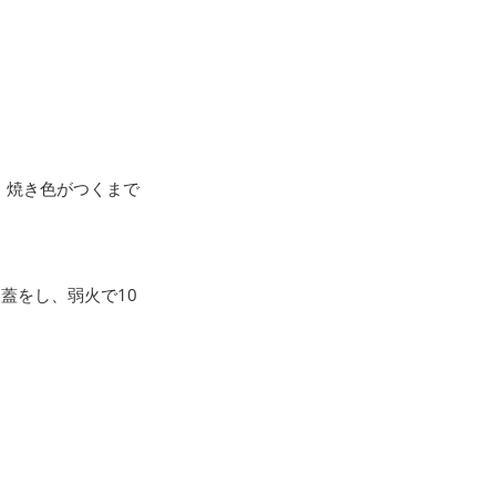
、焼き色がつくまで
蓋をし、弱火で10