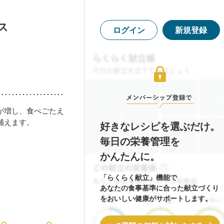
ス
ログイン
新規登録
が増し、食べごたえ
補えます。
好きなレシピを選ぶだけ。
毎日の栄養管理を
かんたんに。
「らくらく献立」機能で
あなたの食事基準に合った献立づくり
をおいしい健康がサポートします。