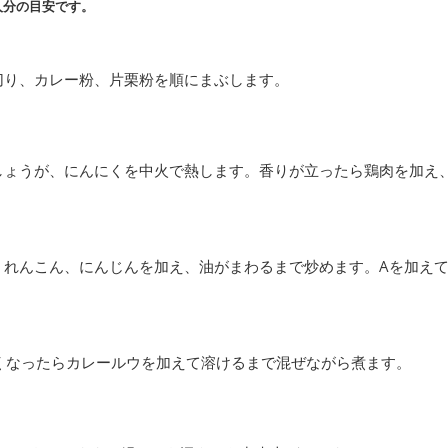
人分の目安です。
切り、カレー粉、片栗粉を順にまぶします。
しょうが、にんにくを中火で熱します。香りが立ったら鶏肉を加え
、れんこん、にんじんを加え、油がまわるまで炒めます。Aを加えて
くなったらカレールウを加えて溶けるまで混ぜながら煮ます。