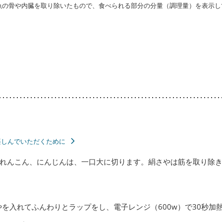
・魚の骨や内臓を取り除いたもので、食べられる部分の分量（調理量）を表示し
楽しんでいただくために
れんこん、にんじんは、一口大に切ります。絹さやは筋を取り除
を入れてふんわりとラップをし、電子レンジ（600w）で30秒加